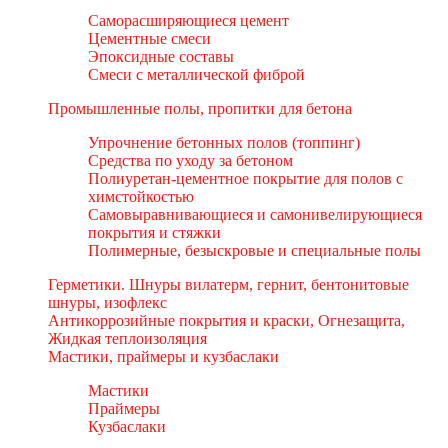
Саморасширяющиеся цемент
Цементные смеси
Эпоксидные составы
Смеси с металлической фиброй
Промышленные полы, пропитки для бетона
Упрочнение бетонных полов (топпинг)
Средства по уходу за бетоном
Полиуретан-цементное покрытие для полов с
химстойкостью
Самовыравнивающиеся и самонивелирующиеся
покрытия и стяжки
Полимерные, безыскровые и специальные полы
Герметики. Шнуры вилатерм, гернит, бентонитовые
шнуры, изофлекс
Антикоррозийные покрытия и краски, Огнезащита,
Жидкая теплоизоляция
Мастики, праймеры и кузбаслаки
Мастики
Праймеры
Кузбаслаки