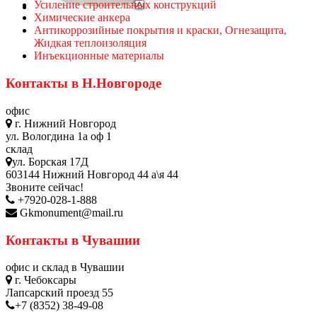
Усиление строительных конструкций
Химические анкера
Антикоррозийные покрытия и краски, Огнезащита,
Жидкая теплоизоляция
Инъекционные материалы
Контакты в Н.Новгороде
офис
г. Нижний Новгород
ул. Вологдина 1а оф 1
склад
ул. Борская 17Д
603144 Нижний Новгород 44 а\я 44
Звоните сейчас!
+7920-028-1-888
Gkmonument@mail.ru
Контакты в Чувашии
офис и склад в Чувашии
г. Чебоксары
Лапсарский проезд 55
+7 (8352) 38-49-08