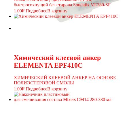
быстросохнущий без стирола Soudafix VE280-SF
1.00
₽
Подробнее
В корзину
Химический клеевой анкер
ELEMENTA EPF410C
ХИМИЧЕСКИЙ КЛЕЕВОЙ АНКЕР НА ОСНОВЕ
ПОЛИЭСТЕРОВОЙ СМОЛЫ
1.00
₽
Подробнее
В корзину