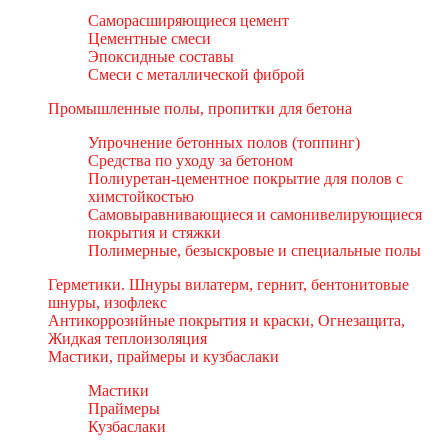
Саморасширяющиеся цемент
Цементные смеси
Эпоксидные составы
Смеси с металлической фиброй
Промышленные полы, пропитки для бетона
Упрочнение бетонных полов (топпинг)
Средства по уходу за бетоном
Полиуретан-цементное покрытие для полов с
химстойкостью
Самовыравнивающиеся и самонивелирующиеся
покрытия и стяжки
Полимерные, безыскровые и специальные полы
Герметики. Шнуры вилатерм, гернит, бентонитовые
шнуры, изофлекс
Антикоррозийные покрытия и краски, Огнезащита,
Жидкая теплоизоляция
Мастики, праймеры и кузбаслаки
Мастики
Праймеры
Кузбаслаки