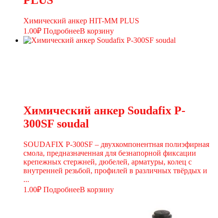
PLUS
Химический анкер HIT-MM PLUS
1.00
₽
Подробнее
В корзину
Химический анкер Soudafix P-
300SF soudal
SOUDAFIX P-300SF – двухкомпонентная полиэфирная
смола, предназначенная для безнапорной фиксации
крепежных стержней, дюбелей, арматуры, колец с
внутренней резьбой, профилей в различных твёрдых и
...
1.00
₽
Подробнее
В корзину