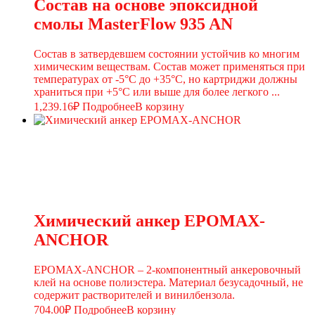
Состав на основе эпоксидной
смолы MasterFlow 935 AN
Состав в затвердевшем состоянии устойчив ко многим
химическим веществам. Состав может применяться при
температурах от -5°С до +35°С, но картриджи должны
храниться при +5°С или выше для более легкого ...
1,239.16
₽
Подробнее
В корзину
Химический анкер EPOMAX-
ANCHOR
EPOMAX-ANCHOR – 2-компонентный анкеровочный
клей на основе полиэстера. Материал безусадочный, не
содержит растворителей и винилбензола.
704.00
₽
Подробнее
В корзину