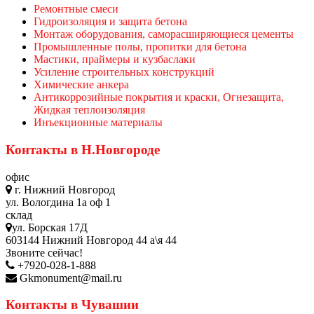
Ремонтные смеси
Гидроизоляция и защита бетона
Монтаж оборудования, саморасширяющиеся цементы
Промышленные полы, пропитки для бетона
Мастики, праймеры и кузбаслаки
Усиление строительных конструкций
Химические анкера
Антикоррозийные покрытия и краски, Огнезащита,
Жидкая теплоизоляция
Инъекционные материалы
Контакты в Н.Новгороде
офис
г. Нижний Новгород
ул. Вологдина 1а оф 1
склад
ул. Борская 17Д
603144 Нижний Новгород 44 а\я 44
Звоните сейчас!
+7920-028-1-888
Gkmonument@mail.ru
Контакты в Чувашии