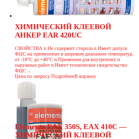
ХИМИЧЕСКИЙ КЛЕЕВОЙ
АНКЕР EAR 420UC
СВОЙСТВА n Не содержит стирола n Имеет допуск
ФЦС на применение в широком диапазоне температур,
от -18°С до +40°С n Применим для внутренних и
наружных работ n Имеет техническое свидетельство
ФЦС ...
Цена по запросу
Подробнее
В корзину
Elementa EАХ 350S, EAХ 410C —
ХИМИЧЕСКИЙ КЛЕЕВОЙ