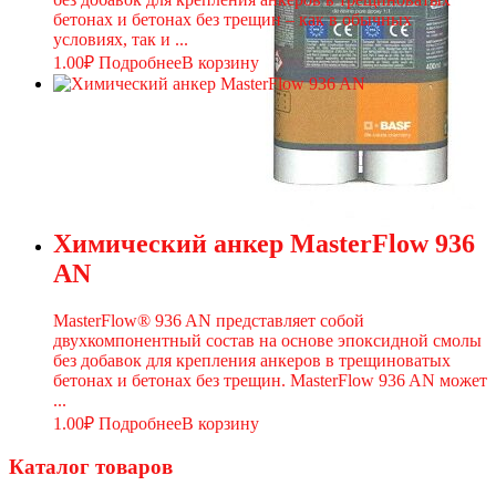
бетонах и бетонах без трещин – как в обычных
условиях, так и ...
1.00
₽
Подробнее
В корзину
Химический анкер MasterFlow 936
AN
MasterFlow® 936 AN представляет собой
двухкомпонентный состав на основе эпоксидной смолы
без добавок для крепления анкеров в трещиноватых
бетонах и бетонах без трещин. MasterFlow 936 AN может
...
1.00
₽
Подробнее
В корзину
Каталог товаров