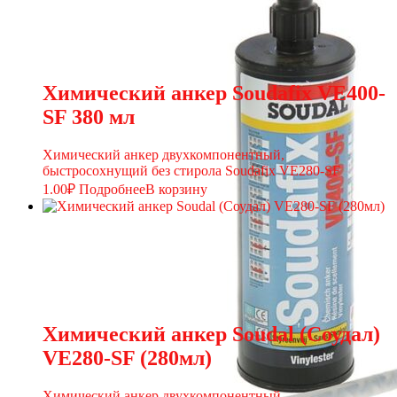
Химический анкер Soudafix VE400-
SF 380 мл
Химический анкер двухкомпонентный,
быстросохнущий без стирола Soudafix VE280-SF
1.00
₽
Подробнее
В корзину
Химический анкер Soudal (Соудал)
VE280-SF (280мл)
Химический анкер двухкомпонентный,