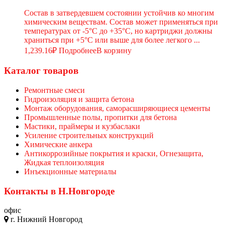
Состав в затвердевшем состоянии устойчив ко многим
химическим веществам. Состав может применяться при
температурах от -5°С до +35°С, но картриджи должны
храниться при +5°С или выше для более легкого ...
1,239.16
₽
Подробнее
В корзину
Каталог товаров
Ремонтные смеси
Гидроизоляция и защита бетона
Монтаж оборудования, саморасширяющиеся цементы
Промышленные полы, пропитки для бетона
Мастики, праймеры и кузбаслаки
Усиление строительных конструкций
Химические анкера
Антикоррозийные покрытия и краски, Огнезащита,
Жидкая теплоизоляция
Инъекционные материалы
Контакты в Н.Новгороде
офис
г. Нижний Новгород