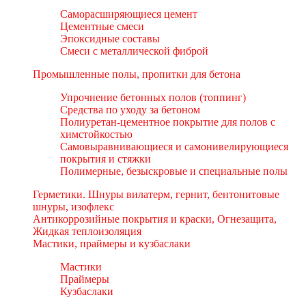
Саморасширяющиеся цемент
Цементные смеси
Эпоксидные составы
Смеси с металлической фиброй
Промышленные полы, пропитки для бетона
Упрочнение бетонных полов (топпинг)
Средства по уходу за бетоном
Полиуретан-цементное покрытие для полов с
химстойкостью
Самовыравнивающиеся и самонивелирующиеся
покрытия и стяжки
Полимерные, безыскровые и специальные полы
Герметики. Шнуры вилатерм, гернит, бентонитовые
шнуры, изофлекс
Антикоррозийные покрытия и краски, Огнезащита,
Жидкая теплоизоляция
Мастики, праймеры и кузбаслаки
Мастики
Праймеры
Кузбаслаки