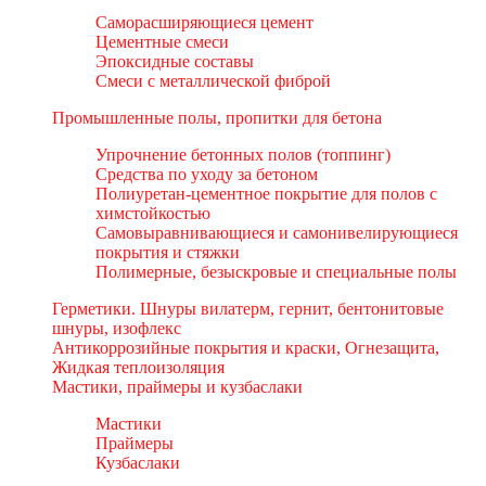
Саморасширяющиеся цемент
Цементные смеси
Эпоксидные составы
Смеси с металлической фиброй
Промышленные полы, пропитки для бетона
Упрочнение бетонных полов (топпинг)
Средства по уходу за бетоном
Полиуретан-цементное покрытие для полов с
химстойкостью
Самовыравнивающиеся и самонивелирующиеся
покрытия и стяжки
Полимерные, безыскровые и специальные полы
Герметики. Шнуры вилатерм, гернит, бентонитовые
шнуры, изофлекс
Антикоррозийные покрытия и краски, Огнезащита,
Жидкая теплоизоляция
Мастики, праймеры и кузбаслаки
Мастики
Праймеры
Кузбаслаки