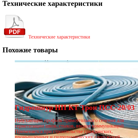
Технические характеристики
Технические характеристики
Похожие товары
Гидрошнур НП КТ Трон ПСС-20/03
Набухающий профиль прямоугольного сечения для
герметизации швов, стыков, вводов коммуникаций
Применяется при строительстве гражданских,
промышленных и гидротехнических сооружений.