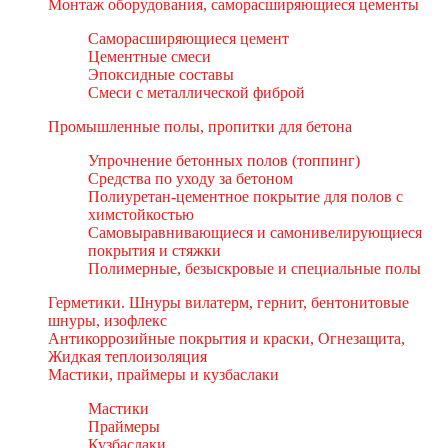
Монтаж оборудования, саморасширяющиеся цементы
Саморасширяющиеся цемент
Цементные смеси
Эпоксидные составы
Смеси с металлической фиброй
Промышленные полы, пропитки для бетона
Упрочнение бетонных полов (топпинг)
Средства по уходу за бетоном
Полиуретан-цементное покрытие для полов с
химстойкостью
Самовыравнивающиеся и самонивелирующиеся
покрытия и стяжки
Полимерные, безыскровые и специальные полы
Герметики. Шнуры вилатерм, гернит, бентонитовые
шнуры, изофлекс
Антикоррозийные покрытия и краски, Огнезащита,
Жидкая теплоизоляция
Мастики, праймеры и кузбаслаки
Мастики
Праймеры
Кузбаслаки