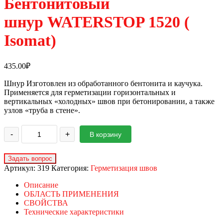
Бентонитовый
шнур WATERSTOP 1520 (
Isomat)
435.00
₽
Шнур Изготовлен из обработанного бентонита и каучука.
Применяется для герметизации горизонтальных и
вертикальных «холодных» швов при бетонировании, а также
узлов «труба в стене».
-
+
В корзину
Артикул:
319
Категория:
Герметизация швов
Описание
ОБЛАСТЬ ПРИМЕНЕНИЯ
СВОЙСТВА
Технические характеристики