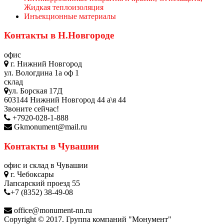
Жидкая теплоизоляция
Инъекционные материалы
Контакты в Н.Новгороде
офис
г. Нижний Новгород
ул. Вологдина 1а оф 1
склад
ул. Борская 17Д
603144 Нижний Новгород 44 а\я 44
Звоните сейчас!
+7920-028-1-888
Gkmonument@mail.ru
Контакты в Чувашии
офис и склад в Чувашии
г. Чебоксары
Лапсарский проезд 55
+7 (8352) 38-49-08
office@monument-nn.ru
Copyright © 2017. Группа компаний "Монумент"