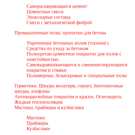
Саморасширяющиеся цемент
Цементные смеси
Эпоксидные составы
Смеси с металлической фиброй
Промышленные полы, пропитки для бетона
Упрочнение бетонных полов (топпинг)
Средства по уходу за бетоном
Полиуретан-цементное покрытие для полов с
химстойкостью
Самовыравнивающиеся и самонивелирующиеся
покрытия и стяжки
Полимерные, безыскровые и специальные полы
Герметики. Шнуры вилатерм, гернит, бентонитовые
шнуры, изофлекс
Антикоррозийные покрытия и краски, Огнезащита,
Жидкая теплоизоляция
Мастики, праймеры и кузбаслаки
Мастики
Праймеры
Кузбаслаки