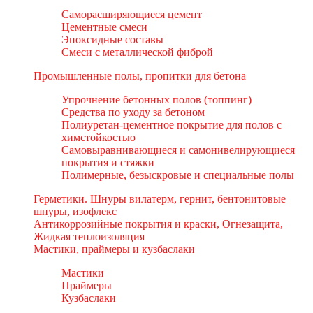
Саморасширяющиеся цемент
Цементные смеси
Эпоксидные составы
Смеси с металлической фиброй
Промышленные полы, пропитки для бетона
Упрочнение бетонных полов (топпинг)
Средства по уходу за бетоном
Полиуретан-цементное покрытие для полов с
химстойкостью
Самовыравнивающиеся и самонивелирующиеся
покрытия и стяжки
Полимерные, безыскровые и специальные полы
Герметики. Шнуры вилатерм, гернит, бентонитовые
шнуры, изофлекс
Антикоррозийные покрытия и краски, Огнезащита,
Жидкая теплоизоляция
Мастики, праймеры и кузбаслаки
Мастики
Праймеры
Кузбаслаки