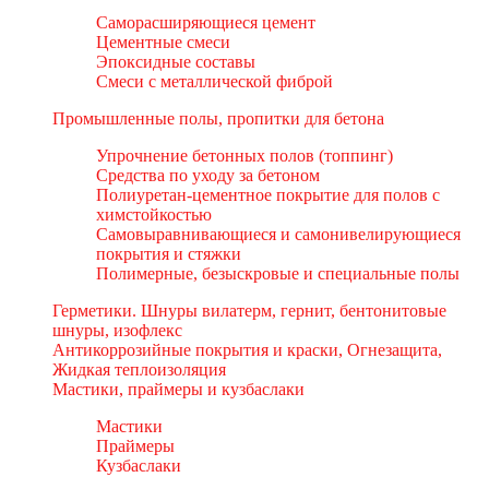
Саморасширяющиеся цемент
Цементные смеси
Эпоксидные составы
Смеси с металлической фиброй
Промышленные полы, пропитки для бетона
Упрочнение бетонных полов (топпинг)
Средства по уходу за бетоном
Полиуретан-цементное покрытие для полов с
химстойкостью
Самовыравнивающиеся и самонивелирующиеся
покрытия и стяжки
Полимерные, безыскровые и специальные полы
Герметики. Шнуры вилатерм, гернит, бентонитовые
шнуры, изофлекс
Антикоррозийные покрытия и краски, Огнезащита,
Жидкая теплоизоляция
Мастики, праймеры и кузбаслаки
Мастики
Праймеры
Кузбаслаки