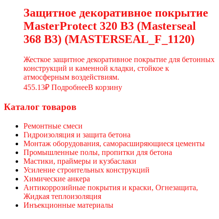
Защитное декоративное покрытие
MasterProtect 320 B3 (Masterseal
368 B3) (MASTERSEAL_F_1120)
Жесткое защитное декоративное покрытие для бетонных
конструкций и каменной кладки, стойкое к
атмосферным воздействиям.
455.13
₽
Подробнее
В корзину
Каталог товаров
Ремонтные смеси
Гидроизоляция и защита бетона
Монтаж оборудования, саморасширяющиеся цементы
Промышленные полы, пропитки для бетона
Мастики, праймеры и кузбаслаки
Усиление строительных конструкций
Химические анкера
Антикоррозийные покрытия и краски, Огнезащита,
Жидкая теплоизоляция
Инъекционные материалы