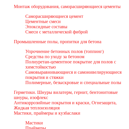
Монтаж оборудования, саморасширяющиеся цементы
Саморасширяющиеся цемент
Цементные смеси
Эпоксидные составы
Смеси с металлической фиброй
Промышленные полы, пропитки для бетона
Упрочнение бетонных полов (топпинг)
Средства по уходу за бетоном
Полиуретан-цементное покрытие для полов с
химстойкостью
Самовыравнивающиеся и самонивелирующиеся
покрытия и стяжки
Полимерные, безыскровые и специальные полы
Герметики. Шнуры вилатерм, гернит, бентонитовые
шнуры, изофлекс
Антикоррозийные покрытия и краски, Огнезащита,
Жидкая теплоизоляция
Мастики, праймеры и кузбаслаки
Мастики
Праймеры