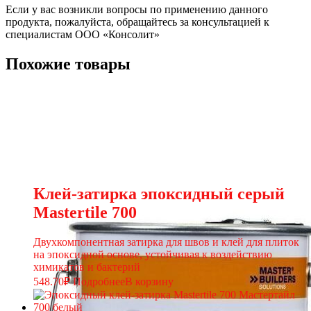
Если у вас возникли вопросы по применению данного
продукта, пожалуйста, обращайтесь за консультацией к
специалистам ООО «Консолит»
Похожие товары
Клей-затирка эпоксидный серый
Мastertile 700
Двухкомпонентная затирка для швов и клей для плиток
на эпоксидной основе, устойчивая к воздействию
химикатов и бактерий
548.70
₽
Подробнее
В корзину