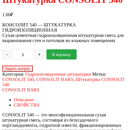
1.00
₽
КОНСОЛИТ 540 — ШТУКАТУРКА
ГИДРОИЗОЛЯЦИОННАЯ
Сухая цементная гидроизоляционная штукатурная смесь для
выравнивания стен и потолков во влажных помещениях
-
+
В корзину
Категория:
Гидроизоляционные штукатурки
Метки:
CONSOLIT 540
,
CONSOLIT BARS
,
Штукатурка CONSOLIT
540
CONSOLIT BARS
Описание
СВОЙСТВА
CONSOLIT 540 — это многофункциональная сухая
штукатурная смесь, состоящая из безусадочного
портландцемента, гидратной извести, фракционированных