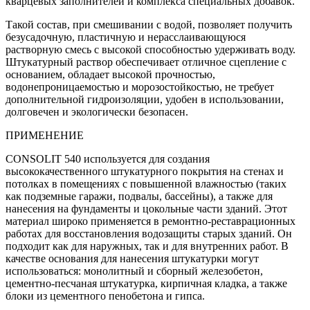
кварцевых заполнителей и комплекса специальных добавок.
Такой состав, при смешивании с водой, позволяет получить
безусадочную, пластичную и нерасслаивающуюся
растворную смесь с высокой способностью удерживать воду.
Штукатурный раствор обеспечивает отличное сцепление с
основанием, обладает высокой прочностью,
водонепроницаемостью и морозостойкостью, не требует
дополнительной гидроизоляции, удобен в использовании,
долговечен и экологически безопасен.
ПРИМЕНЕНИЕ
CONSOLIT 540 используется для создания
высококачественного штукатурного покрытия на стенах и
потолках в помещениях с повышенной влажностью (таких
как подземные гаражи, подвалы, бассейны), а также для
нанесения на фундаменты и цокольные части зданий. Этот
материал широко применяется в ремонтно-реставрационных
работах для восстановления водозащиты старых зданий. Он
подходит как для наружных, так и для внутренних работ. В
качестве основания для нанесения штукатурки могут
использоваться: монолитный и сборный железобетон,
цементно-песчаная штукатурка, кирпичная кладка, а также
блоки из цементного пенобетона и гипса.