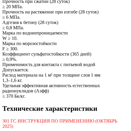
Прочность при сжатии (28 суток)
≥ 20 МПа.
Прочность на растяжение при изгибе (28 суток)
≥ 6 МПа.
Адгезия к бетону (28 суток)
≥ 0,8 МПа.
Марка по водонепроницаемости
W ≥ 10.
Марка по морозостойкости
F ≥ 300.
Коэффициент сульфатостойкости (365 дней)
≥ 0,9%.
Применимость для контакта с питьевой водой
Допускается.
Расход материала на 1 м² при толщине слоя 1 мм
1,3–1,6 кг.
Удельная эффективная активность естественных
радионуклидов (Аэфф)
≤ 370 Бк/кг.
Технические характеристики
301 ГС ИНСТРУКЦИЯ ПО ПРИМЕНЕНИЮ (ОКТЯБРЬ
2025)