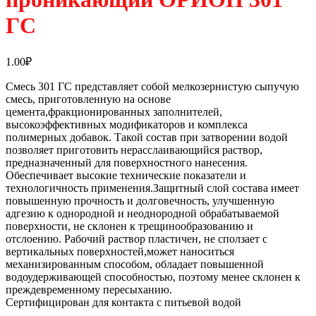
ГС
1.00
₽
Смесь 301 ГС представляет собой мелкозернистую сыпучую
смесь, приготовленную на основе
цемента,фракционированных заполнителей,
высокоэффективных модификаторов и комплекса
полимерных добавок. Такой состав при затворении водой
позволяет приготовить нерасслаивающийся раствор,
предназначенный для поверхностного нанесения.
Обеспечивает высокие технические показатели и
технологичность применения.Защитный слой состава имеет
повышенную прочность и долговечность, улучшенную
адгезию к однородной и неоднородной обрабатываемой
поверхности, не склонен к трещинообразованию и
отслоению. Рабочий раствор пластичен, не сползает с
вертикальных поверхностей,может наноситься
механизированным способом, обладает повышенной
водоудерживающей способностью, поэтому менее склонен к
преждевременному пересыханию.
Сертифицирован для контакта с питьевой водой