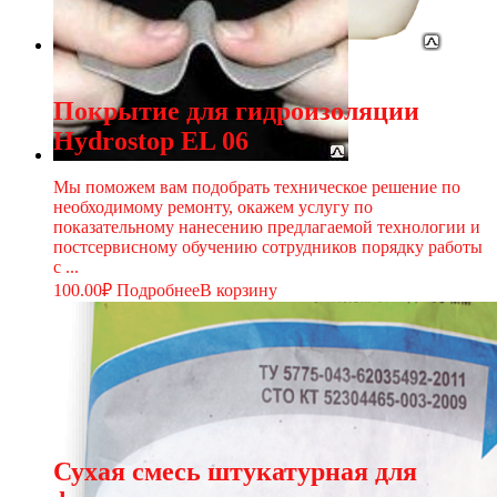
Покрытие для гидроизоляции
Hydrostop EL 06
Мы поможем вам подобрать техническое решение по
необходимому ремонту, окажем услугу по
показательному нанесению предлагаемой технологии и
постсервисному обучению сотрудников порядку работы
с ...
100.00
₽
Подробнее
В корзину
Сухая смесь штукатурная для