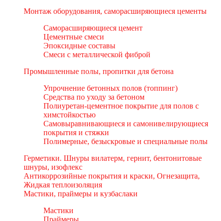
Монтаж оборудования, саморасширяющиеся цементы
Саморасширяющиеся цемент
Цементные смеси
Эпоксидные составы
Смеси с металлической фиброй
Промышленные полы, пропитки для бетона
Упрочнение бетонных полов (топпинг)
Средства по уходу за бетоном
Полиуретан-цементное покрытие для полов с
химстойкостью
Самовыравнивающиеся и самонивелирующиеся
покрытия и стяжки
Полимерные, безыскровые и специальные полы
Герметики. Шнуры вилатерм, гернит, бентонитовые
шнуры, изофлекс
Антикоррозийные покрытия и краски, Огнезащита,
Жидкая теплоизоляция
Мастики, праймеры и кузбаслаки
Мастики
Праймеры