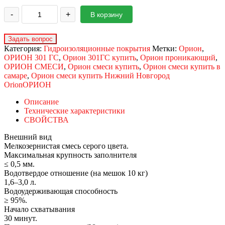
-
+
В корзину
Категория:
Гидроизоляционные покрытия
Метки:
Орион
,
ОРИОН 301 ГС
,
Орион 301ГС купить
,
Орион проникающий
,
ОРИОН СМЕСИ
,
Орион смеси купить
,
Орион смеси купить в
самаре
,
Орион смеси купить Нижний Новгород
Orion
ОРИОН
Описание
Технические характеристики
СВОЙСТВА
Внешний вид
Мелкозернистая смесь серого цвета.
Максимальная крупность заполнителя
≤ 0,5 мм.
Водотвердое отношение (на мешок 10 кг)
1,6–3,0 л.
Водоудерживающая способность
≥ 95%.
Начало схватывания
30 минут.