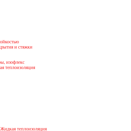
тойкостью
рытия и стяжки
ы, изофлекс
ая теплоизоляция
 Жидкая теплоизоляция