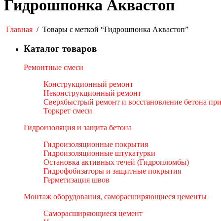
Гидрошпонка Аквастоп
Главная
/
Товары с меткой “Гидрошпонка Аквастоп”
Каталог товаров
Ремонтные смеси
Конструкционный ремонт
Неконструкционный ремонт
Сверхбыстрый ремонт и восстановление бетона пр
Торкрет смеси
Гидроизоляция и защита бетона
Гидроизоляционные покрытия
Гидроизоляционные штукатурки
Остановка активных течей (Гидропломбы)
Гидрофобизаторы и защитные покрытия
Герметизация швов
Монтаж оборудования, саморасширяющиеся цементы
Саморасширяющиеся цемент