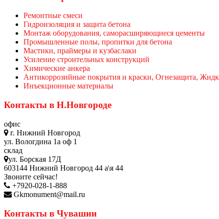
Ремонтные смеси
Гидроизоляция и защита бетона
Монтаж оборудования, саморасширяющиеся цементы
Промышленные полы, пропитки для бетона
Мастики, праймеры и кузбаслаки
Усиление строительных конструкций
Химические анкера
Антикоррозийные покрытия и краски, Огнезащита, Жидк
Инъекционные материалы
Контакты в Н.Новгороде
офис
г. Нижний Новгород
ул. Вологдина 1а оф 1
склад
ул. Борская 17Д
603144 Нижний Новгород 44 а\я 44
Звоните сейчас!
+7920-028-1-888
Gkmonument@mail.ru
Контакты в Чувашии