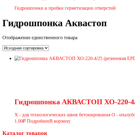
Гидрошпонки и пробки герметизации отверстий
Гидрошпонка Аквастоп
Отображение единственного товара
Гидрошпонка АКВАСТОП ХО-220-4/2
Х - для технологических швов бетонирования О - опалуб
1.00
₽
Подробнее
В корзину
Каталог товаров