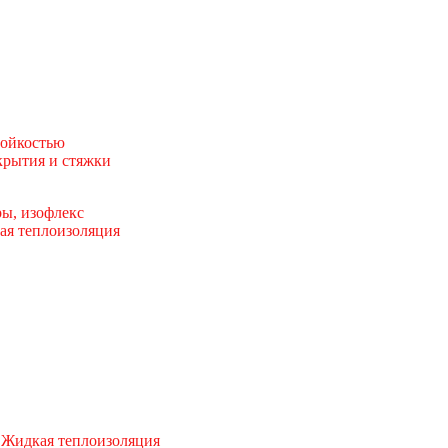
тойкостью
рытия и стяжки
ы, изофлекс
ая теплоизоляция
 Жидкая теплоизоляция