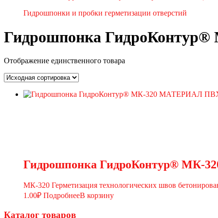
Гидрошпонки и пробки герметизации отверстий
Гидрошпонка ГидроКонтур® 
Отображение единственного товара
Гидрошпонка ГидроКонтур® МК-
МК-320 Герметизация технологических швов бетониров
1.00
₽
Подробнее
В корзину
Каталог товаров