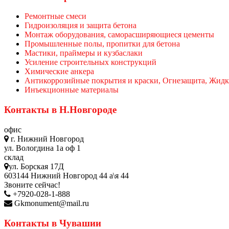
Ремонтные смеси
Гидроизоляция и защита бетона
Монтаж оборудования, саморасширяющиеся цементы
Промышленные полы, пропитки для бетона
Мастики, праймеры и кузбаслаки
Усиление строительных конструкций
Химические анкера
Антикоррозийные покрытия и краски, Огнезащита, Жидк
Инъекционные материалы
Контакты в Н.Новгороде
офис
г. Нижний Новгород
ул. Вологдина 1а оф 1
склад
ул. Борская 17Д
603144 Нижний Новгород 44 а\я 44
Звоните сейчас!
+7920-028-1-888
Gkmonument@mail.ru
Контакты в Чувашии