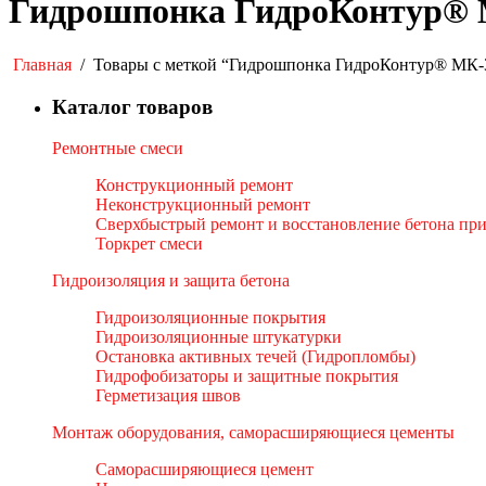
Гидрошпонка ГидроКонтур® 
Главная
/
Товары с меткой “Гидрошпонка ГидроКонтур® МК
Каталог товаров
Ремонтные смеси
Конструкционный ремонт
Неконструкционный ремонт
Сверхбыстрый ремонт и восстановление бетона пр
Торкрет смеси
Гидроизоляция и защита бетона
Гидроизоляционные покрытия
Гидроизоляционные штукатурки
Остановка активных течей (Гидропломбы)
Гидрофобизаторы и защитные покрытия
Герметизация швов
Монтаж оборудования, саморасширяющиеся цементы
Саморасширяющиеся цемент