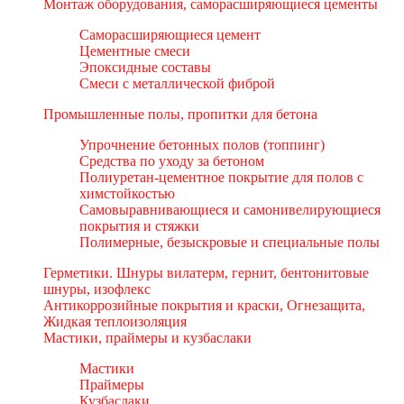
Монтаж оборудования, саморасширяющиеся цементы
Саморасширяющиеся цемент
Цементные смеси
Эпоксидные составы
Смеси с металлической фиброй
Промышленные полы, пропитки для бетона
Упрочнение бетонных полов (топпинг)
Средства по уходу за бетоном
Полиуретан-цементное покрытие для полов с
химстойкостью
Самовыравнивающиеся и самонивелирующиеся
покрытия и стяжки
Полимерные, безыскровые и специальные полы
Герметики. Шнуры вилатерм, гернит, бентонитовые
шнуры, изофлекс
Антикоррозийные покрытия и краски, Огнезащита,
Жидкая теплоизоляция
Мастики, праймеры и кузбаслаки
Мастики
Праймеры
Кузбаслаки