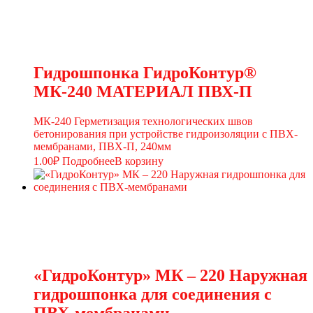
Гидрошпонка ГидроКонтур®
МК-240 МАТЕРИАЛ ПВХ-П
МК-240 Герметизация технологических швов
бетонирования при устройстве гидроизоляции с ПВХ-
мембранами, ПВХ-П, 240мм
1.00
₽
Подробнее
В корзину
«ГидроКонтур» МК – 220 Наружная
гидрошпонка для соединения с
ПВХ-мембранами