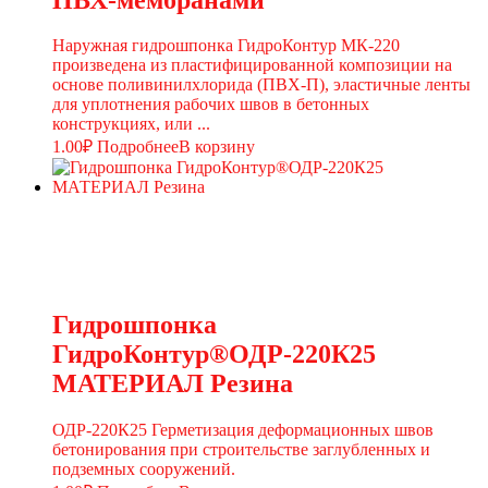
Наружная гидрошпонка ГидроКонтур МК-220
произведена из пластифицированной композиции на
основе поливинилхлорида (ПВХ-П), эластичные ленты
для уплотнения рабочих швов в бетонных
конструкциях, или ...
1.00
₽
Подробнее
В корзину
Гидрошпонка
ГидроКонтур®ОДР-220К25
МАТЕРИАЛ Резина
ОДР-220К25 Герметизация деформационных швов
бетонирования при строительстве заглубленных и
подземных сооружений.