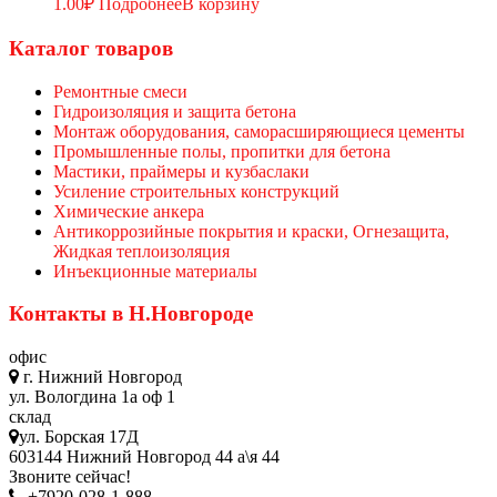
1.00
₽
Подробнее
В корзину
Каталог товаров
Ремонтные смеси
Гидроизоляция и защита бетона
Монтаж оборудования, саморасширяющиеся цементы
Промышленные полы, пропитки для бетона
Мастики, праймеры и кузбаслаки
Усиление строительных конструкций
Химические анкера
Антикоррозийные покрытия и краски, Огнезащита,
Жидкая теплоизоляция
Инъекционные материалы
Контакты в Н.Новгороде
офис
г. Нижний Новгород
ул. Вологдина 1а оф 1
склад
ул. Борская 17Д
603144 Нижний Новгород 44 а\я 44
Звоните сейчас!
+7920-028-1-888