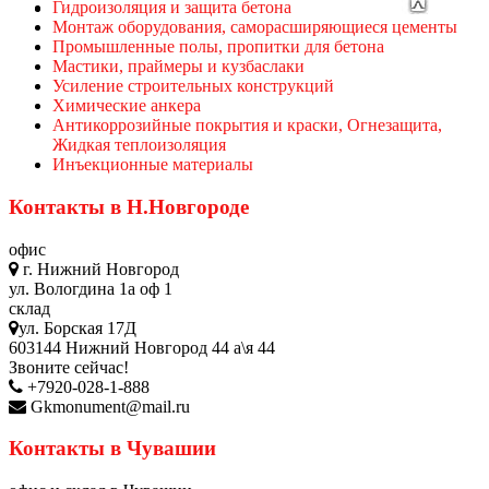
Гидроизоляция и защита бетона
Монтаж оборудования, саморасширяющиеся цементы
Промышленные полы, пропитки для бетона
Мастики, праймеры и кузбаслаки
Усиление строительных конструкций
Химические анкера
Антикоррозийные покрытия и краски, Огнезащита,
Жидкая теплоизоляция
Инъекционные материалы
Контакты в Н.Новгороде
офис
г. Нижний Новгород
ул. Вологдина 1а оф 1
склад
ул. Борская 17Д
603144 Нижний Новгород 44 а\я 44
Звоните сейчас!
+7920-028-1-888
Gkmonument@mail.ru
Контакты в Чувашии