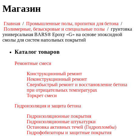
Магазин
Главная
/
Промышленные полы, пропитки для бетона
/
Полимерные, безыскровые и специальные полы
/
грунтовка
универсальная BARS® Epoxy «G» на основе эпоксидной
смолы для систем напольных покрытий
Каталог товаров
Ремонтные смеси
Конструкционный ремонт
Неконструкционный ремонт
Сверхбыстрый ремонт и восстановление бетона
при отрицательных температурах
Торкрет смеси
Гидроизоляция и защита бетона
Гидроизоляционные покрытия
Гидроизоляционные штукатурки
Остановка активных течей (Гидропломбы)
Гидрофобизаторы и защитные покрытия