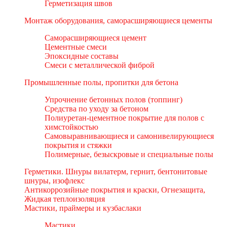
Герметизация швов
Монтаж оборудования, саморасширяющиеся цементы
Саморасширяющиеся цемент
Цементные смеси
Эпоксидные составы
Смеси с металлической фиброй
Промышленные полы, пропитки для бетона
Упрочнение бетонных полов (топпинг)
Средства по уходу за бетоном
Полиуретан-цементное покрытие для полов с
химстойкостью
Самовыравнивающиеся и самонивелирующиеся
покрытия и стяжки
Полимерные, безыскровые и специальные полы
Герметики. Шнуры вилатерм, гернит, бентонитовые
шнуры, изофлекс
Антикоррозийные покрытия и краски, Огнезащита,
Жидкая теплоизоляция
Мастики, праймеры и кузбаслаки
Мастики