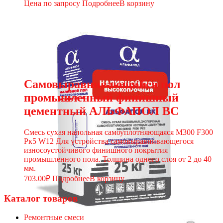
Цена по запросу
Подробнее
В корзину
Самовыравнивающийся пол
промышленный финишный
цементный АЛЬФАПОЛ ВС
Смесь сухая напольная самоуплотняющаяся М300 F300
Рк5 W12 Для устройства самовыравнивающегося
износоустойчивого финишного покрытия
промышленного пола. Толщина одного слоя от 2 до 40
мм.
703.00
₽
Подробнее
В корзину
Каталог товаров
Ремонтные смеси