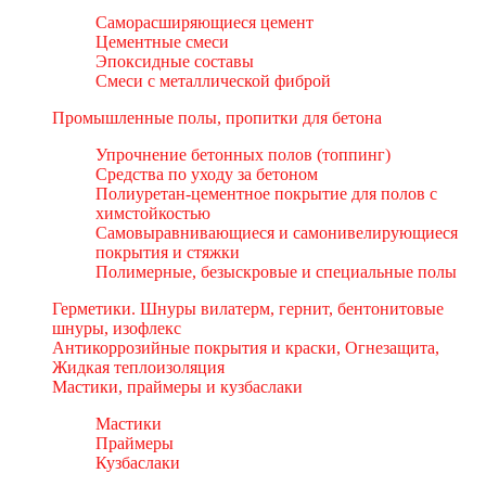
Саморасширяющиеся цемент
Цементные смеси
Эпоксидные составы
Смеси с металлической фиброй
Промышленные полы, пропитки для бетона
Упрочнение бетонных полов (топпинг)
Средства по уходу за бетоном
Полиуретан-цементное покрытие для полов с
химстойкостью
Самовыравнивающиеся и самонивелирующиеся
покрытия и стяжки
Полимерные, безыскровые и специальные полы
Герметики. Шнуры вилатерм, гернит, бентонитовые
шнуры, изофлекс
Антикоррозийные покрытия и краски, Огнезащита,
Жидкая теплоизоляция
Мастики, праймеры и кузбаслаки
Мастики
Праймеры
Кузбаслаки