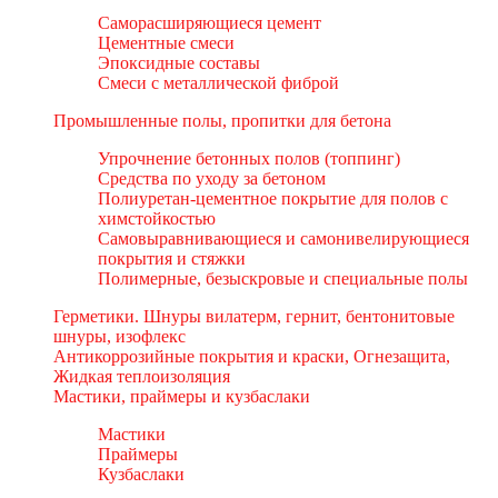
Саморасширяющиеся цемент
Цементные смеси
Эпоксидные составы
Смеси с металлической фиброй
Промышленные полы, пропитки для бетона
Упрочнение бетонных полов (топпинг)
Средства по уходу за бетоном
Полиуретан-цементное покрытие для полов с
химстойкостью
Самовыравнивающиеся и самонивелирующиеся
покрытия и стяжки
Полимерные, безыскровые и специальные полы
Герметики. Шнуры вилатерм, гернит, бентонитовые
шнуры, изофлекс
Антикоррозийные покрытия и краски, Огнезащита,
Жидкая теплоизоляция
Мастики, праймеры и кузбаслаки
Мастики
Праймеры
Кузбаслаки