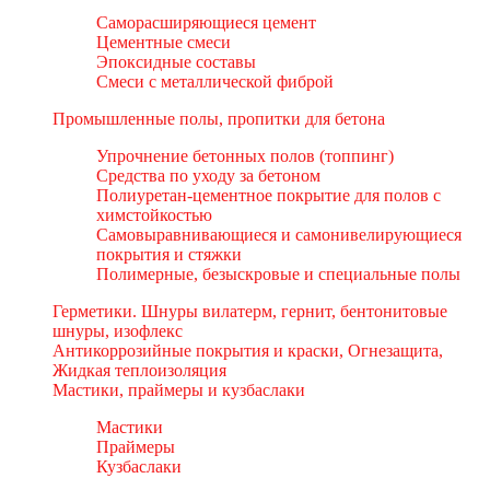
Саморасширяющиеся цемент
Цементные смеси
Эпоксидные составы
Смеси с металлической фиброй
Промышленные полы, пропитки для бетона
Упрочнение бетонных полов (топпинг)
Средства по уходу за бетоном
Полиуретан-цементное покрытие для полов с
химстойкостью
Самовыравнивающиеся и самонивелирующиеся
покрытия и стяжки
Полимерные, безыскровые и специальные полы
Герметики. Шнуры вилатерм, гернит, бентонитовые
шнуры, изофлекс
Антикоррозийные покрытия и краски, Огнезащита,
Жидкая теплоизоляция
Мастики, праймеры и кузбаслаки
Мастики
Праймеры
Кузбаслаки