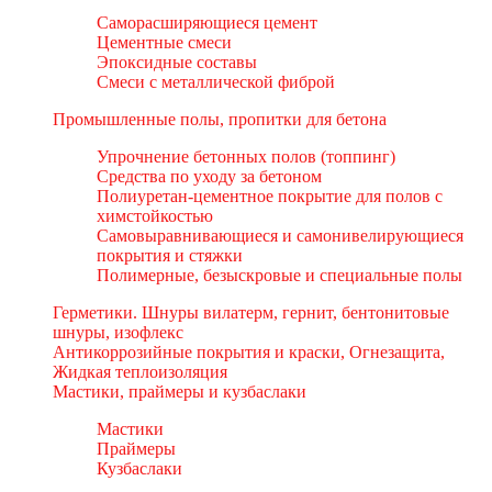
Саморасширяющиеся цемент
Цементные смеси
Эпоксидные составы
Смеси с металлической фиброй
Промышленные полы, пропитки для бетона
Упрочнение бетонных полов (топпинг)
Средства по уходу за бетоном
Полиуретан-цементное покрытие для полов с
химстойкостью
Самовыравнивающиеся и самонивелирующиеся
покрытия и стяжки
Полимерные, безыскровые и специальные полы
Герметики. Шнуры вилатерм, гернит, бентонитовые
шнуры, изофлекс
Антикоррозийные покрытия и краски, Огнезащита,
Жидкая теплоизоляция
Мастики, праймеры и кузбаслаки
Мастики
Праймеры
Кузбаслаки