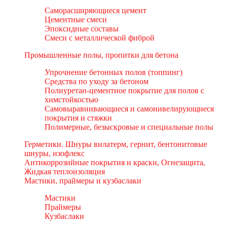
Саморасширяющиеся цемент
Цементные смеси
Эпоксидные составы
Смеси с металлической фиброй
Промышленные полы, пропитки для бетона
Упрочнение бетонных полов (топпинг)
Средства по уходу за бетоном
Полиуретан-цементное покрытие для полов с
химстойкостью
Самовыравнивающиеся и самонивелирующиеся
покрытия и стяжки
Полимерные, безыскровые и специальные полы
Герметики. Шнуры вилатерм, гернит, бентонитовые
шнуры, изофлекс
Антикоррозийные покрытия и краски, Огнезащита,
Жидкая теплоизоляция
Мастики, праймеры и кузбаслаки
Мастики
Праймеры
Кузбаслаки