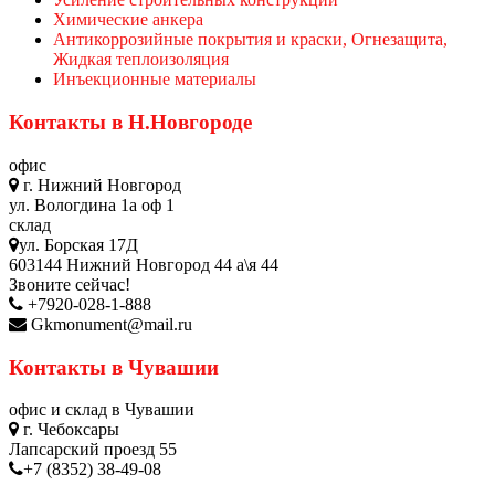
Химические анкера
Антикоррозийные покрытия и краски, Огнезащита,
Жидкая теплоизоляция
Инъекционные материалы
Контакты в Н.Новгороде
офис
г. Нижний Новгород
ул. Вологдина 1а оф 1
склад
ул. Борская 17Д
603144 Нижний Новгород 44 а\я 44
Звоните сейчас!
+7920-028-1-888
Gkmonument@mail.ru
Контакты в Чувашии
офис и склад в Чувашии
г. Чебоксары
Лапсарский проезд 55
+7 (8352) 38-49-08