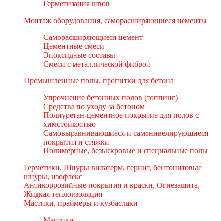
Герметизация швов
Монтаж оборудования, саморасширяющиеся цементы
Саморасширяющиеся цемент
Цементные смеси
Эпоксидные составы
Смеси с металлической фиброй
Промышленные полы, пропитки для бетона
Упрочнение бетонных полов (топпинг)
Средства по уходу за бетоном
Полиуретан-цементное покрытие для полов с
химстойкостью
Самовыравнивающиеся и самонивелирующиеся
покрытия и стяжки
Полимерные, безыскровые и специальные полы
Герметики. Шнуры вилатерм, гернит, бентонитовые
шнуры, изофлекс
Антикоррозийные покрытия и краски, Огнезащита,
Жидкая теплоизоляция
Мастики, праймеры и кузбаслаки
Мастики