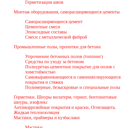
Герметизация швов
Монтаж оборудования, саморасширяющиеся цементы
Саморасширяющиеся цемент
Цементные смеси
Эпоксидные составы
Смеси с металлической фиброй
Промышленные полы, пропитки для бетона
Упрочнение бетонных полов (топпинг)
Средства по уходу за бетоном
Полиуретан-цементное покрытие для полов с
химстойкостью
Самовыравнивающиеся и самонивелирующиеся
покрытия и стяжки
Полимерные, безыскровые и специальные полы
Герметики. Шнуры вилатерм, гернит, бентонитовые
шнуры, изофлекс
Антикоррозийные покрытия и краски, Огнезащита,
Жидкая теплоизоляция
Мастики, праймеры и кузбаслаки
Мастики