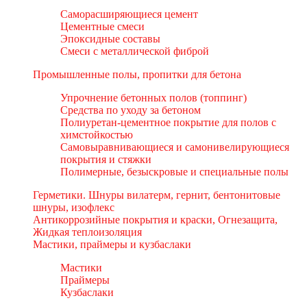
Саморасширяющиеся цемент
Цементные смеси
Эпоксидные составы
Смеси с металлической фиброй
Промышленные полы, пропитки для бетона
Упрочнение бетонных полов (топпинг)
Средства по уходу за бетоном
Полиуретан-цементное покрытие для полов с
химстойкостью
Самовыравнивающиеся и самонивелирующиеся
покрытия и стяжки
Полимерные, безыскровые и специальные полы
Герметики. Шнуры вилатерм, гернит, бентонитовые
шнуры, изофлекс
Антикоррозийные покрытия и краски, Огнезащита,
Жидкая теплоизоляция
Мастики, праймеры и кузбаслаки
Мастики
Праймеры
Кузбаслаки