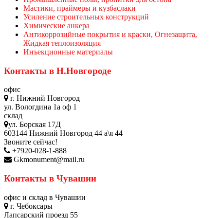
Мастики, праймеры и кузбаслаки
Усиление строительных конструкций
Химические анкера
Антикоррозийные покрытия и краски, Огнезащита,
Жидкая теплоизоляция
Инъекционные материалы
Контакты в Н.Новгороде
офис
г. Нижний Новгород
ул. Вологдина 1а оф 1
склад
ул. Борская 17Д
603144 Нижний Новгород 44 а\я 44
Звоните сейчас!
+7920-028-1-888
Gkmonument@mail.ru
Контакты в Чувашии
офис и склад в Чувашии
г. Чебоксары
Лапсарский проезд 55