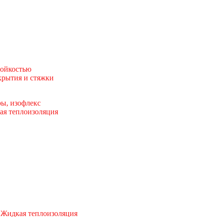
тойкостью
рытия и стяжки
ы, изофлекс
ая теплоизоляция
 Жидкая теплоизоляция