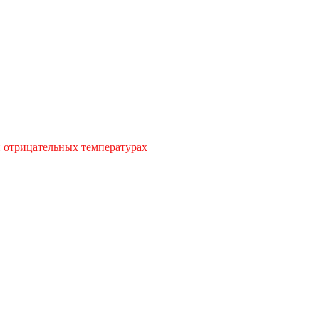
и отрицательных температурах