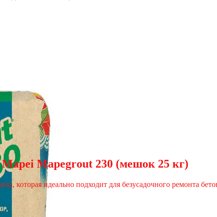
Mapei Mapegrout 230 (мешок 25 кг)
па, которая идеально подходит для безусадочного ремонта бет