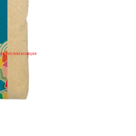
ая теплоизоляция