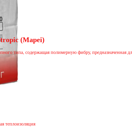
tropic (Mapei)
опного типа, содержащая полимерную фибру, предназначенная д
ая теплоизоляция