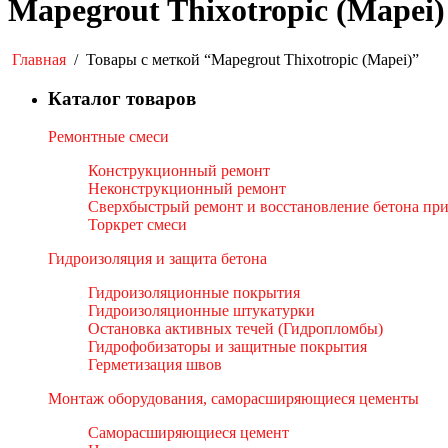
Mapegrout Thixotropic (Mapei)
Главная
/
Товары с меткой “Mapegrout Thixotropic (Mapei)”
Каталог товаров
Ремонтные смеси
Конструкционный ремонт
Неконструкционный ремонт
Сверхбыстрый ремонт и восстановление бетона пр
Торкрет смеси
Гидроизоляция и защита бетона
Гидроизоляционные покрытия
Гидроизоляционные штукатурки
Остановка активных течей (Гидропломбы)
Гидрофобизаторы и защитные покрытия
Герметизация швов
Монтаж оборудования, саморасширяющиеся цементы
Саморасширяющиеся цемент