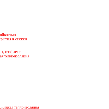
тойкостью
рытия и стяжки
ы, изофлекс
ая теплоизоляция
 Жидкая теплоизоляция