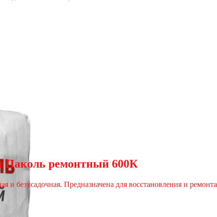
ая Паколь ремонтный 600К
ая и безусадочная. Предназначена для восстановления и ремонта