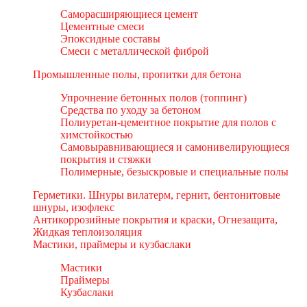
Саморасширяющиеся цемент
Цементные смеси
Эпоксидные составы
Смеси с металлической фиброй
Промышленные полы, пропитки для бетона
Упрочнение бетонных полов (топпинг)
Средства по уходу за бетоном
Полиуретан-цементное покрытие для полов с
химстойкостью
Самовыравнивающиеся и самонивелирующиеся
покрытия и стяжки
Полимерные, безыскровые и специальные полы
Герметики. Шнуры вилатерм, гернит, бентонитовые
шнуры, изофлекс
Антикоррозийные покрытия и краски, Огнезащита,
Жидкая теплоизоляция
Мастики, праймеры и кузбаслаки
Мастики
Праймеры
Кузбаслаки