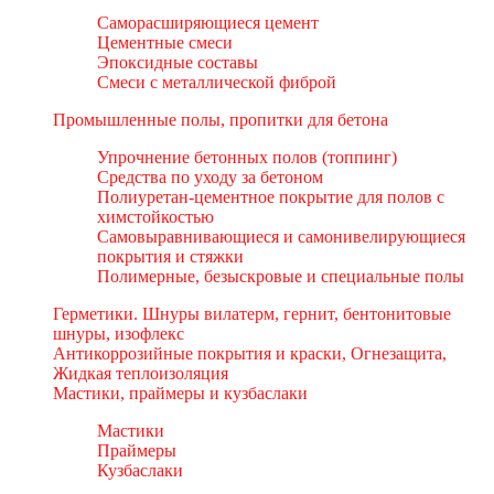
Саморасширяющиеся цемент
Цементные смеси
Эпоксидные составы
Смеси с металлической фиброй
Промышленные полы, пропитки для бетона
Упрочнение бетонных полов (топпинг)
Средства по уходу за бетоном
Полиуретан-цементное покрытие для полов с
химстойкостью
Самовыравнивающиеся и самонивелирующиеся
покрытия и стяжки
Полимерные, безыскровые и специальные полы
Герметики. Шнуры вилатерм, гернит, бентонитовые
шнуры, изофлекс
Антикоррозийные покрытия и краски, Огнезащита,
Жидкая теплоизоляция
Мастики, праймеры и кузбаслаки
Мастики
Праймеры
Кузбаслаки