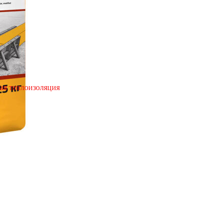
ая теплоизоляция