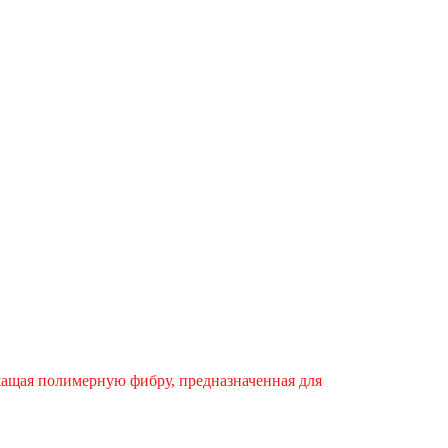
ржащая полимерную фибру, предназначенная для