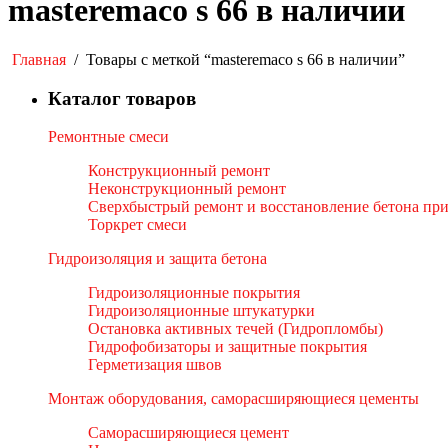
masteremaco s 66 в наличии
Главная
/
Товары с меткой “masteremaco s 66 в наличии”
Каталог товаров
Ремонтные смеси
Конструкционный ремонт
Неконструкционный ремонт
Сверхбыстрый ремонт и восстановление бетона пр
Торкрет смеси
Гидроизоляция и защита бетона
Гидроизоляционные покрытия
Гидроизоляционные штукатурки
Остановка активных течей (Гидропломбы)
Гидрофобизаторы и защитные покрытия
Герметизация швов
Монтаж оборудования, саморасширяющиеся цементы
Саморасширяющиеся цемент