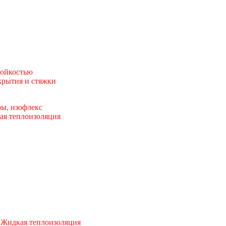
тойкостью
рытия и стяжки
ы, изофлекс
ая теплоизоляция
 Жидкая теплоизоляция