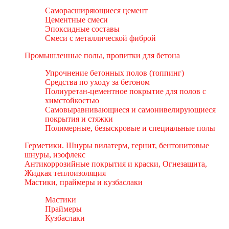
Саморасширяющиеся цемент
Цементные смеси
Эпоксидные составы
Смеси с металлической фиброй
Промышленные полы, пропитки для бетона
Упрочнение бетонных полов (топпинг)
Средства по уходу за бетоном
Полиуретан-цементное покрытие для полов с
химстойкостью
Самовыравнивающиеся и самонивелирующиеся
покрытия и стяжки
Полимерные, безыскровые и специальные полы
Герметики. Шнуры вилатерм, гернит, бентонитовые
шнуры, изофлекс
Антикоррозийные покрытия и краски, Огнезащита,
Жидкая теплоизоляция
Мастики, праймеры и кузбаслаки
Мастики
Праймеры
Кузбаслаки