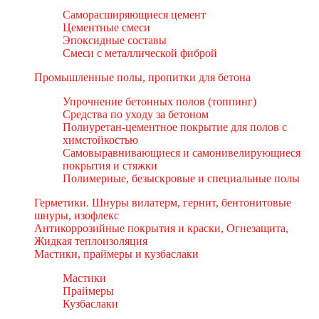
Саморасширяющиеся цемент
Цементные смеси
Эпоксидные составы
Смеси с металлической фиброй
Промышленные полы, пропитки для бетона
Упрочнение бетонных полов (топпинг)
Средства по уходу за бетоном
Полиуретан-цементное покрытие для полов с
химстойкостью
Самовыравнивающиеся и самонивелирующиеся
покрытия и стяжки
Полимерные, безыскровые и специальные полы
Герметики. Шнуры вилатерм, гернит, бентонитовые
шнуры, изофлекс
Антикоррозийные покрытия и краски, Огнезащита,
Жидкая теплоизоляция
Мастики, праймеры и кузбаслаки
Мастики
Праймеры
Кузбаслаки