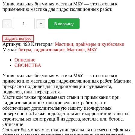
Универсальная битумная мастика МБУ — это готовая к
применению мастика для гидроизоляционных работ.
-
+
В корзину
Артикул:
493
Категория:
Мастики, праймеры и кузбаслаки
Метки:
битум
,
гидроизоляция
,
Мастика
,
МБУ
Описание
СВОЙСТВА
Универсальная битумная мастика МБУ — это готовая к
применению мастика для гидроизоляционных работ. Мастика
прекрасно подойдет для гидроизоляции фундамента,
подвалов, плит перекрытия.
Мастикой также промазывают стыки и примыкания при
гидроизоляционных или кровельных работах, что
обеспечивает дополнительную защиту изолируемых
поверхностей.Также подойдет для антикоррозийной защиты
строительных конструкций из дерева, металла или бетона.
Описание
Состоит битумная мастика универсальная из смеси нефтяных