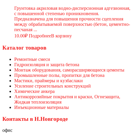
Грунтовка акриловая водно-дисперсионная адгезионная,
с повышенной степенью проникновения.
Предназначена для повышения прочности сцепления
между обрабатываемой поверхностью (бетон, цементно-
песчаная ...
10.00
₽
Подробнее
В корзину
Каталог товаров
Ремонтные смеси
Гидроизоляция и защита бетона
Монтаж оборудования, саморасширяющиеся цементы
Промышленные полы, пропитки для бетона
Мастики, праймеры и кузбаслаки
Усиление строительных конструкций
Химические анкера
Антикоррозийные покрытия и краски, Огнезащита,
Жидкая теплоизоляция
Инъекционные материалы
Контакты в Н.Новгороде
офис