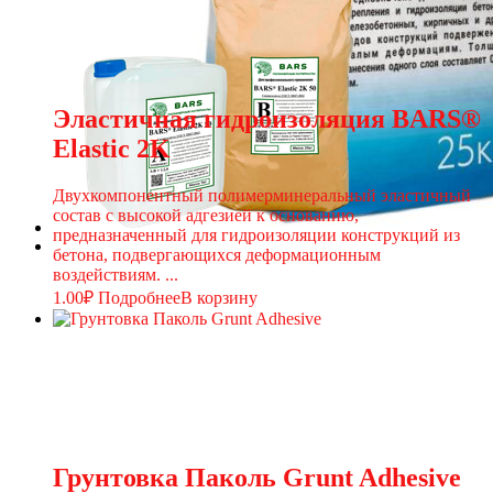
Эластичная гидроизоляция BARS®
Elastic 2K
Двухкомпонентный полимерминеральный эластичный
состав с высокой адгезией к основанию,
предназначенный для гидроизоляции конструкций из
бетона, подвергающихся деформационным
воздействиям. ...
1.00
₽
Подробнее
В корзину
Грунтовка Паколь Grunt Adhesive