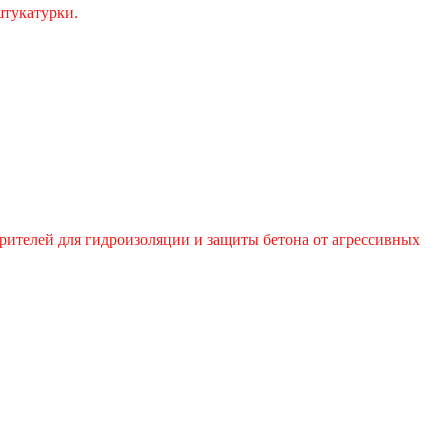
штукатурки.
ителей для гидроизоляции и защиты бетона от агрессивных