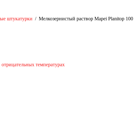
ые штукатурки
/
Мелкозернистый раствор Mapei Planitop 100
и отрицательных температурах