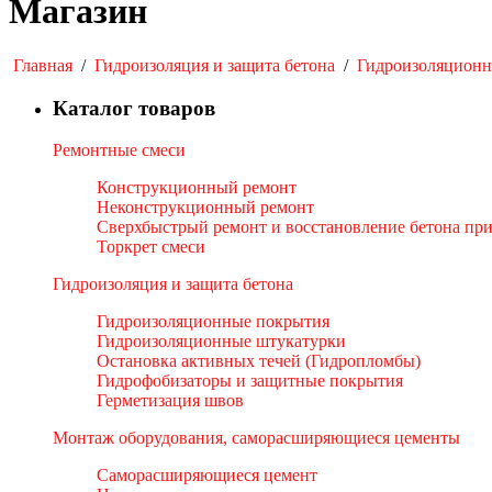
Магазин
Главная
/
Гидроизоляция и защита бетона
/
Гидроизоляционн
Каталог товаров
Ремонтные смеси
Конструкционный ремонт
Неконструкционный ремонт
Сверхбыстрый ремонт и восстановление бетона пр
Торкрет смеси
Гидроизоляция и защита бетона
Гидроизоляционные покрытия
Гидроизоляционные штукатурки
Остановка активных течей (Гидропломбы)
Гидрофобизаторы и защитные покрытия
Герметизация швов
Монтаж оборудования, саморасширяющиеся цементы
Саморасширяющиеся цемент