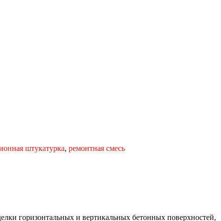
ионная штукатурка
,
ремонтная смесь
делки горизонтальных и вертикальных бетонных поверхностей,