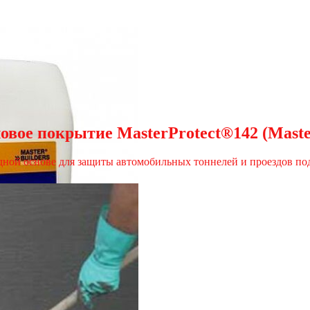
вое покрытие MasterProtect®142 (Master
ной основе для защиты автомобильных тоннелей и проездов по