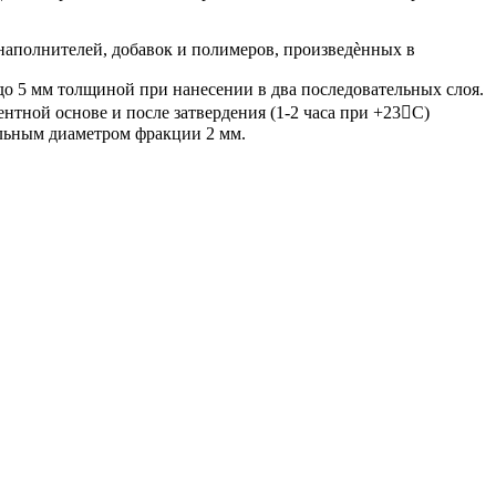
аполнителей, добавок и полимеров, произведѐнных в
о 5 мм толщиной при нанесении в два последовательных слоя.
тной основе и после затвердения (1-2 часа при +23С)
альным диаметром фракции 2 мм.