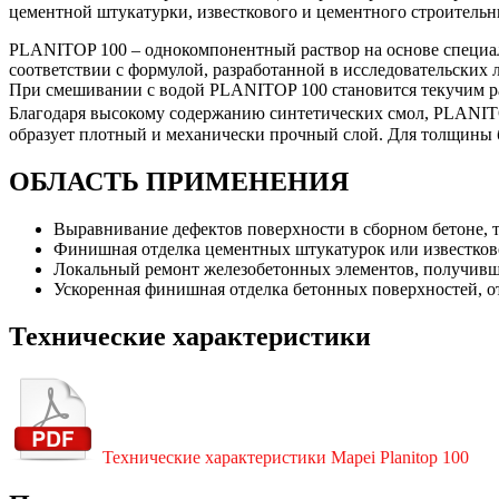
цементной штукатурки, известкового и цементного строительн
PLANITOP 100 – однокомпонентный раствор на основе специа
соответствии с формулой, разработанной в исследовательских
При смешивании с водой PLANITOP 100 становится текучим ра
Благодаря высокому содержанию синтетических смол, PLANITOP
образует плотный и механически прочный слой. Для толщины 
ОБЛАСТЬ ПРИМЕНЕНИЯ
Выравнивание дефектов поверхности в сборном бетоне, т
Финишная отделка цементных штукатурок или известко
Локальный ремонт железобетонных элементов, получивш
Ускоренная финишная отделка бетонных поверхностей
Технические характеристики
Технические характеристики Mapei Planitop 100