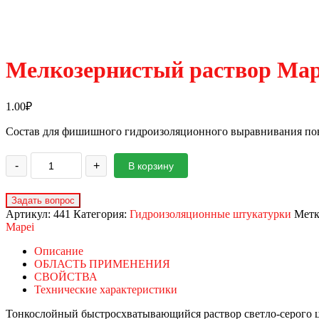
Мелкозернистый раствор Mape
1.00
₽
Состав для фишишного гидроизоляционного выравнивания по
-
+
В корзину
Артикул:
441
Категория:
Гидроизоляционные штукатурки
Мет
Mapei
Описание
ОБЛАСТЬ ПРИМЕНЕНИЯ
СВОЙСТВА
Технические характеристики
Тонкослойный быстросхватывающийся раствор светло-серого ц