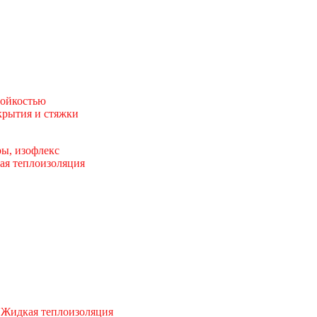
тойкостью
рытия и стяжки
ы, изофлекс
ая теплоизоляция
 Жидкая теплоизоляция