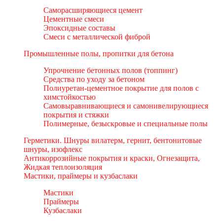
Саморасширяющиеся цемент
Цементные смеси
Эпоксидные составы
Смеси с металлической фиброй
Промышленные полы, пропитки для бетона
Упрочнение бетонных полов (топпинг)
Средства по уходу за бетоном
Полиуретан-цементное покрытие для полов с
химстойкостью
Самовыравнивающиеся и самонивелирующиеся
покрытия и стяжки
Полимерные, безыскровые и специальные полы
Герметики. Шнуры вилатерм, гернит, бентонитовые
шнуры, изофлекс
Антикоррозийные покрытия и краски, Огнезащита,
Жидкая теплоизоляция
Мастики, праймеры и кузбаслаки
Мастики
Праймеры
Кузбаслаки