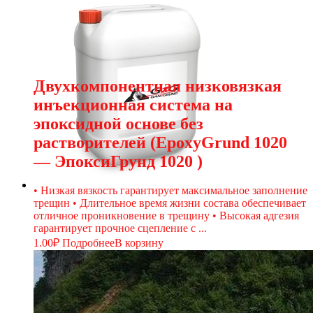
Двухкомпонентная низковязкая
инъекционная система на
эпоксидной основе без
растворителей (EpoxyGrund 1020
— ЭпоксиГрунд 1020 )
• Низкая вязкость гарантирует максимальное заполнение
трещин • Длительное время жизни состава обеспечивает
отличное проникновение в трещину • Высокая адгезия
гарантирует прочное сцепление с ...
1.00
₽
Подробнее
В корзину