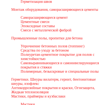
Герметизация швов
Монтаж оборудования, саморасширяющиеся цементы
Саморасширяющиеся цемент
Цементные смеси
Эпоксидные составы
Смеси с металлической фиброй
Промышленные полы, пропитки для бетона
Упрочнение бетонных полов (топпинг)
Средства по уходу за бетоном
Полиуретан-цементное покрытие для полов с
химстойкостью
Самовыравнивающиеся и самонивелирующиеся
покрытия и стяжки
Полимерные, безыскровые и специальные полы
Герметики. Шнуры вилатерм, гернит, бентонитовые
шнуры, изофлекс
Антикоррозийные покрытия и краски, Огнезащита,
Жидкая теплоизоляция
Мастики, праймеры и кузбаслаки
Мастики