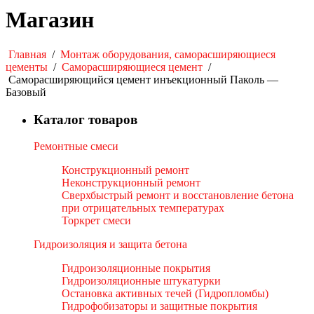
Магазин
Главная
/
Монтаж оборудования, саморасширяющиеся
цементы
/
Саморасширяющиеся цемент
/
Саморасширяющийся цемент инъекционный Паколь —
Базовый
Каталог товаров
Ремонтные смеси
Конструкционный ремонт
Неконструкционный ремонт
Сверхбыстрый ремонт и восстановление бетона
при отрицательных температурах
Торкрет смеси
Гидроизоляция и защита бетона
Гидроизоляционные покрытия
Гидроизоляционные штукатурки
Остановка активных течей (Гидропломбы)
Гидрофобизаторы и защитные покрытия