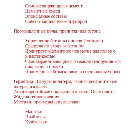
Саморасширяющиеся цемент
Цементные смеси
Эпоксидные составы
Смеси с металлической фиброй
Промышленные полы, пропитки для бетона
Упрочнение бетонных полов (топпинг)
Средства по уходу за бетоном
Полиуретан-цементное покрытие для полов с
химстойкостью
Самовыравнивающиеся и самонивелирующиеся
покрытия и стяжки
Полимерные, безыскровые и специальные полы
Герметики. Шнуры вилатерм, гернит, бентонитовые
шнуры, изофлекс
Антикоррозийные покрытия и краски, Огнезащита,
Жидкая теплоизоляция
Мастики, праймеры и кузбаслаки
Мастики
Праймеры
Кузбаслаки