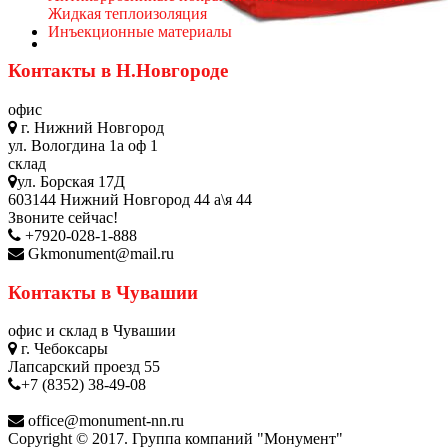
Жидкая теплоизоляция
Инъекционные материалы
Контакты в Н.Новгороде
офис
г. Нижний Новгород
ул. Вологдина 1а оф 1
склад
ул. Борская 17Д
603144 Нижний Новгород 44 а\я 44
Звоните сейчас!
+7920-028-1-888
Gkmonument@mail.ru
Контакты в Чувашии
офис и склад в Чувашии
г. Чебоксары
Лапсарский проезд 55
+7 (8352) 38-49-08
office@monument-nn.ru
Copyright © 2017. Группа компаний "Монумент"