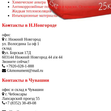
Химические анкера
Антикоррозийные покрытия и краски, Огнезащита,
Жидкая теплоизоляция
Инъекционные материалы
Контакты в Н.Новгороде
офис
г. Нижний Новгород
ул. Вологдина 1а оф 1
склад
ул. Борская 17Д
603144 Нижний Новгород 44 а\я 44
Звоните сейчас!
+7920-028-1-888
Gkmonument@mail.ru
Контакты в Чувашии
офис и склад в Чувашии
г. Чебоксары
Лапсарский проезд 55
+7 (8352) 38-49-08