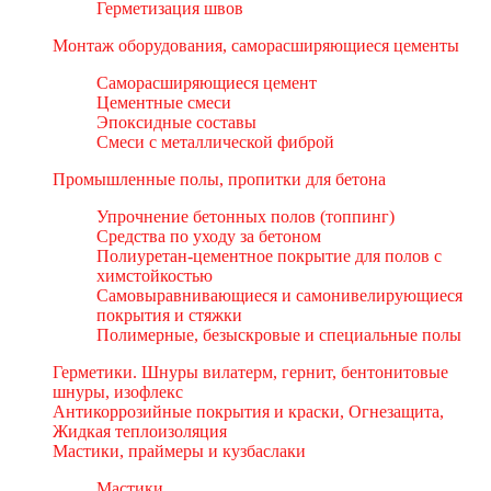
Герметизация швов
Монтаж оборудования, саморасширяющиеся цементы
Саморасширяющиеся цемент
Цементные смеси
Эпоксидные составы
Смеси с металлической фиброй
Промышленные полы, пропитки для бетона
Упрочнение бетонных полов (топпинг)
Средства по уходу за бетоном
Полиуретан-цементное покрытие для полов с
химстойкостью
Самовыравнивающиеся и самонивелирующиеся
покрытия и стяжки
Полимерные, безыскровые и специальные полы
Герметики. Шнуры вилатерм, гернит, бентонитовые
шнуры, изофлекс
Антикоррозийные покрытия и краски, Огнезащита,
Жидкая теплоизоляция
Мастики, праймеры и кузбаслаки
Мастики