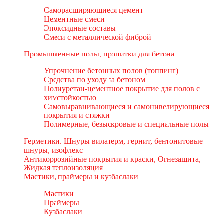
Саморасширяющиеся цемент
Цементные смеси
Эпоксидные составы
Смеси с металлической фиброй
Промышленные полы, пропитки для бетона
Упрочнение бетонных полов (топпинг)
Средства по уходу за бетоном
Полиуретан-цементное покрытие для полов с
химстойкостью
Самовыравнивающиеся и самонивелирующиеся
покрытия и стяжки
Полимерные, безыскровые и специальные полы
Герметики. Шнуры вилатерм, гернит, бентонитовые
шнуры, изофлекс
Антикоррозийные покрытия и краски, Огнезащита,
Жидкая теплоизоляция
Мастики, праймеры и кузбаслаки
Мастики
Праймеры
Кузбаслаки