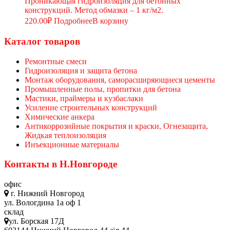
Проникающая гидроизоляция для бетонных
конструкций. Метод обмазки – 1 кг/м2.
220.00
₽
Подробнее
В корзину
Каталог товаров
Ремонтные смеси
Гидроизоляция и защита бетона
Монтаж оборудования, саморасширяющиеся цементы
Промышленные полы, пропитки для бетона
Мастики, праймеры и кузбаслаки
Усиление строительных конструкций
Химические анкера
Антикоррозийные покрытия и краски, Огнезащита,
Жидкая теплоизоляция
Инъекционные материалы
Контакты в Н.Новгороде
офис
г. Нижний Новгород
ул. Вологдина 1а оф 1
склад
ул. Борская 17Д