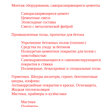
Монтаж оборудования, саморасширяющиеся цементы
Саморасширяющиеся цемент
Цементные смеси
Эпоксидные составы
Смеси с металлической фиброй
Промышленные полы, пропитки для бетона
Упрочнение бетонных полов (топпинг)
Средства по уходу за бетоном
Полиуретан-цементное покрытие для полов с
химстойкостью
Самовыравнивающиеся и самонивелирующиеся
покрытия и стяжки
Полимерные, безыскровые и специальные полы
Герметики. Шнуры вилатерм, гернит, бентонитовые
шнуры, изофлекс
Антикоррозийные покрытия и краски, Огнезащита,
Жидкая теплоизоляция
Мастики, праймеры и кузбаслаки
Мастики
Праймеры