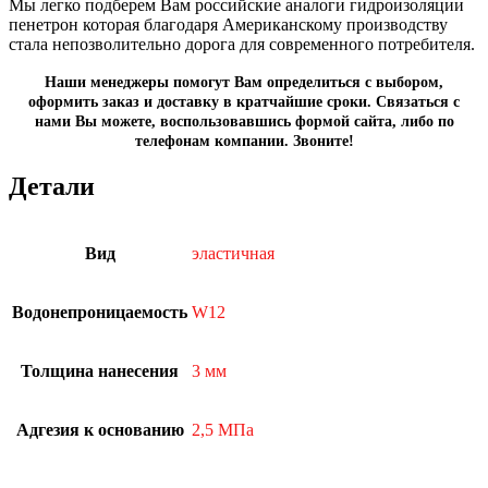
Мы легко подберем Вам российские аналоги гидроизоляции
пенетрон которая благодаря Американскому производству
стала непозволительно дорога для современного потребителя.
Наши менеджеры помогут Вам определиться с выбором,
оформить заказ и доставку в кратчайшие сроки. Связаться с
нами Вы можете, воспользовавшись формой сайта, либо по
телефонам компании. Звоните!
Детали
Вид
эластичная
Водонепроницаемость
W12
Толщина нанесения
3 мм
Адгезия к основанию
2,5 МПа