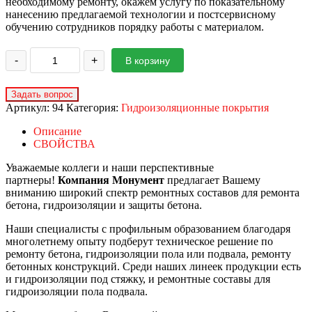
необходимому ремонту, окажем услугу по показательному
нанесению предлагаемой технологии и постсервисному
обучению сотрудников порядку работы с материалом.
-
+
В корзину
Артикул:
94
Категория:
Гидроизоляционные покрытия
Описание
СВОЙСТВА
Уважаемые коллеги и наши перспективные
партнеры!
Компания Монумент
предлагает Вашему
вниманию широкий спектр ремонтных составов для ремонта
бетона, гидроизоляции и защиты бетона.
Наши специалисты с профильным образованием благодаря
многолетнему опыту подберут техническое решение по
ремонту бетона, гидроизоляции пола или подвала, ремонту
бетонных конструкций. Среди наших линеек продукции есть
и гидроизоляции под стяжку, и ремонтные составы для
гидроизоляции пола подвала.