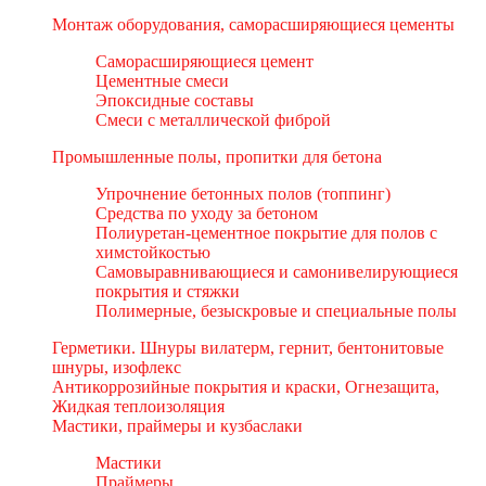
Монтаж оборудования, саморасширяющиеся цементы
Саморасширяющиеся цемент
Цементные смеси
Эпоксидные составы
Смеси с металлической фиброй
Промышленные полы, пропитки для бетона
Упрочнение бетонных полов (топпинг)
Средства по уходу за бетоном
Полиуретан-цементное покрытие для полов с
химстойкостью
Самовыравнивающиеся и самонивелирующиеся
покрытия и стяжки
Полимерные, безыскровые и специальные полы
Герметики. Шнуры вилатерм, гернит, бентонитовые
шнуры, изофлекс
Антикоррозийные покрытия и краски, Огнезащита,
Жидкая теплоизоляция
Мастики, праймеры и кузбаслаки
Мастики
Праймеры