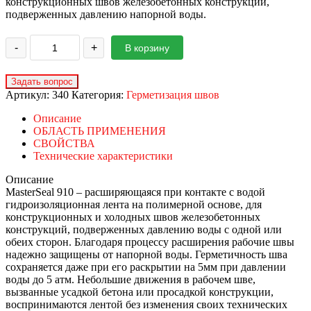
конструкционных швов железобетонных конструкций,
подверженных давлению напорной воды.
-
+
В корзину
Артикул:
340
Категория:
Герметизация швов
Описание
ОБЛАСТЬ ПРИМЕНЕНИЯ
СВОЙСТВА
Технические характеристики
Описание
MasterSeal 910 – расширяющаяся при контакте с водой
гидроизоляционная лента на полимерной основе, для
конструкционных и холодных швов железобетонных
конструкций, подверженных давлению воды с одной или
обеих сторон. Благодаря процессу расширения рабочие швы
надежно защищены от напорной воды. Герметичность шва
сохраняется даже при его раскрытии на 5мм при давлении
воды до 5 атм. Небольшие движения в рабочем шве,
вызванные усадкой бетона или просадкой конструкции,
воспринимаются лентой без изменения своих технических