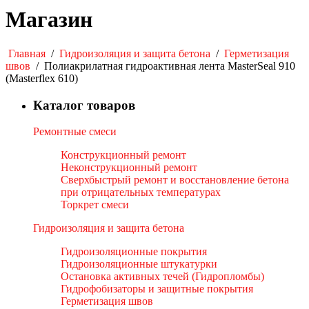
Магазин
Главная
/
Гидроизоляция и защита бетона
/
Герметизация
швов
/
Полиакрилатная гидроактивная лента MasterSeal 910
(Masterflex 610)
Каталог товаров
Ремонтные смеси
Конструкционный ремонт
Неконструкционный ремонт
Сверхбыстрый ремонт и восстановление бетона
при отрицательных температурах
Торкрет смеси
Гидроизоляция и защита бетона
Гидроизоляционные покрытия
Гидроизоляционные штукатурки
Остановка активных течей (Гидропломбы)
Гидрофобизаторы и защитные покрытия
Герметизация швов