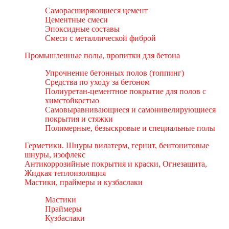
Саморасширяющиеся цемент
Цементные смеси
Эпоксидные составы
Смеси с металлической фиброй
Промышленные полы, пропитки для бетона
Упрочнение бетонных полов (топпинг)
Средства по уходу за бетоном
Полиуретан-цементное покрытие для полов с
химстойкостью
Самовыравнивающиеся и самонивелирующиеся
покрытия и стяжки
Полимерные, безыскровые и специальные полы
Герметики. Шнуры вилатерм, гернит, бентонитовые
шнуры, изофлекс
Антикоррозийные покрытия и краски, Огнезащита,
Жидкая теплоизоляция
Мастики, праймеры и кузбаслаки
Мастики
Праймеры
Кузбаслаки