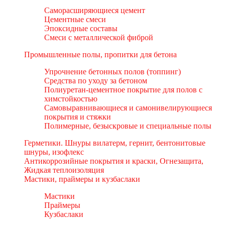
Саморасширяющиеся цемент
Цементные смеси
Эпоксидные составы
Смеси с металлической фиброй
Промышленные полы, пропитки для бетона
Упрочнение бетонных полов (топпинг)
Средства по уходу за бетоном
Полиуретан-цементное покрытие для полов с
химстойкостью
Самовыравнивающиеся и самонивелирующиеся
покрытия и стяжки
Полимерные, безыскровые и специальные полы
Герметики. Шнуры вилатерм, гернит, бентонитовые
шнуры, изофлекс
Антикоррозийные покрытия и краски, Огнезащита,
Жидкая теплоизоляция
Мастики, праймеры и кузбаслаки
Мастики
Праймеры
Кузбаслаки