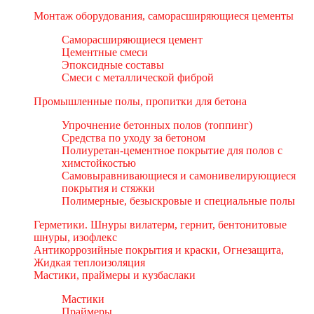
Монтаж оборудования, саморасширяющиеся цементы
Саморасширяющиеся цемент
Цементные смеси
Эпоксидные составы
Смеси с металлической фиброй
Промышленные полы, пропитки для бетона
Упрочнение бетонных полов (топпинг)
Средства по уходу за бетоном
Полиуретан-цементное покрытие для полов с
химстойкостью
Самовыравнивающиеся и самонивелирующиеся
покрытия и стяжки
Полимерные, безыскровые и специальные полы
Герметики. Шнуры вилатерм, гернит, бентонитовые
шнуры, изофлекс
Антикоррозийные покрытия и краски, Огнезащита,
Жидкая теплоизоляция
Мастики, праймеры и кузбаслаки
Мастики
Праймеры