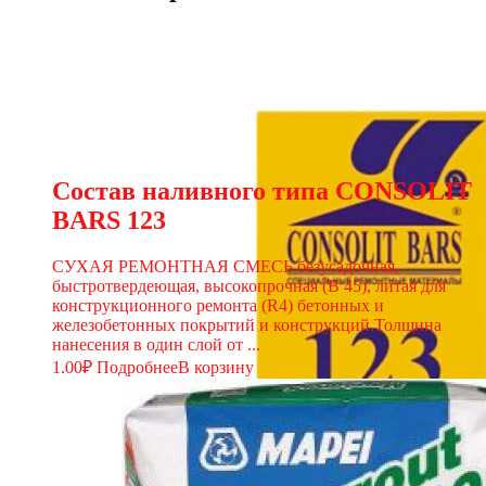
Состав наливного типа CONSOLIT
BARS 123
СУХАЯ РЕМОНТНАЯ СМЕСЬ безусадочная,
быстротвердеющая, высокопрочная (В 45), литая для
конструкционного ремонта (R4) бетонных и
железобетонных покрытий и конструкций.Толщина
нанесения в один слой от ...
1.00
₽
Подробнее
В корзину