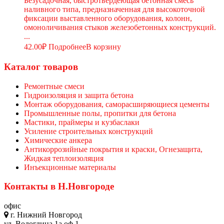
Безусадочная, быстротвердеющая бетонная смесь
наливного типа, предназначенная для высокоточной
фиксации выставленного оборудования, колонн,
омоноличивания стыков железобетонных конструкций.
...
42.00
₽
Подробнее
В корзину
Каталог товаров
Ремонтные смеси
Гидроизоляция и защита бетона
Монтаж оборудования, саморасширяющиеся цементы
Промышленные полы, пропитки для бетона
Мастики, праймеры и кузбаслаки
Усиление строительных конструкций
Химические анкера
Антикоррозийные покрытия и краски, Огнезащита,
Жидкая теплоизоляция
Инъекционные материалы
Контакты в Н.Новгороде
офис
г. Нижний Новгород
ул. Вологдина 1а оф 1