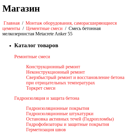
Магазин
Главная
/
Монтаж оборудования, саморасширяющиеся
цементы
/
Цементные смеси
/
Смесь бетонная
мелкозернистая Metacrete Anker 55
Каталог товаров
Ремонтные смеси
Конструкционный ремонт
Неконструкционный ремонт
Сверхбыстрый ремонт и восстановление бетона
при отрицательных температурах
Торкрет смеси
Гидроизоляция и защита бетона
Гидроизоляционные покрытия
Гидроизоляционные штукатурки
Остановка активных течей (Гидропломбы)
Гидрофобизаторы и защитные покрытия
Герметизация швов