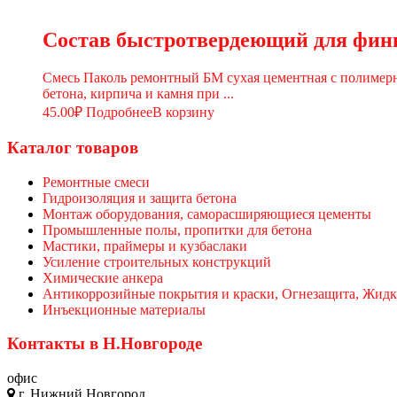
Состав быстротвердеющий для фи
Смесь Паколь ремонтный БМ сухая цементная с полимерн
бетона, кирпича и камня при ...
45.00
₽
Подробнее
В корзину
Каталог товаров
Ремонтные смеси
Гидроизоляция и защита бетона
Монтаж оборудования, саморасширяющиеся цементы
Промышленные полы, пропитки для бетона
Мастики, праймеры и кузбаслаки
Усиление строительных конструкций
Химические анкера
Антикоррозийные покрытия и краски, Огнезащита, Жидк
Инъекционные материалы
Контакты в Н.Новгороде
офис
г. Нижний Новгород