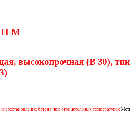
111 М
ая, высокопрочная (В 30), ти
3)
и восстановление бетона при отрицательных температурах
Мет