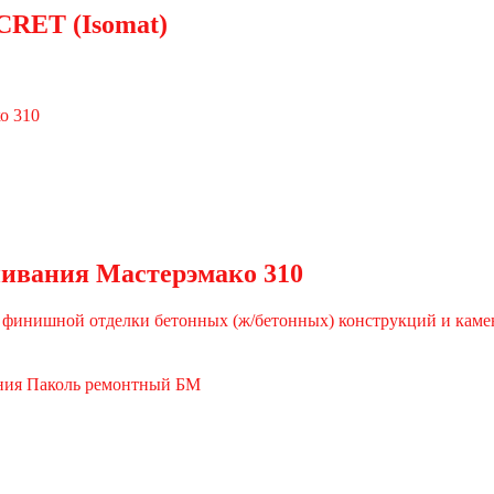
CRET (Isomat)
ивания Мастерэмако 310
а и финишной отделки бетонных (ж/бетонных) конструкций и кам