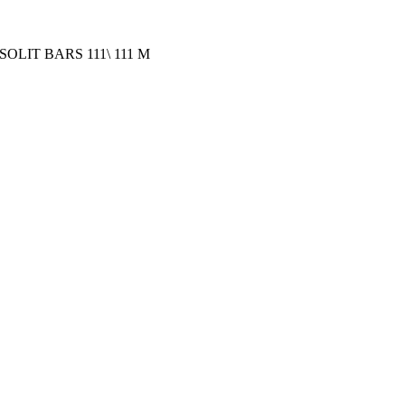
OLIT BARS 111\ 111 М