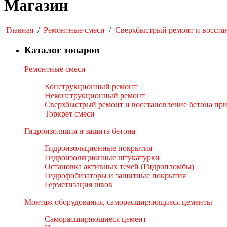
Магазин
Главная
/
Ремонтные смеси
/
Сверхбыстрый ремонт и восста
Каталог товаров
Ремонтные смеси
Конструкционный ремонт
Неконструкционный ремонт
Сверхбыстрый ремонт и восстановление бетона пр
Торкрет смеси
Гидроизоляция и защита бетона
Гидроизоляционные покрытия
Гидроизоляционные штукатурки
Остановка активных течей (Гидропломбы)
Гидрофобизаторы и защитные покрытия
Герметизация швов
Монтаж оборудования, саморасширяющиеся цементы
Саморасширяющиеся цемент