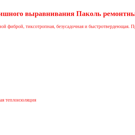
нишного выравнивания Паколь ремонтн
ой фиброй, тиксотропная, безусадочная и быстротвердеющая. Пр
ая теплоизоляция