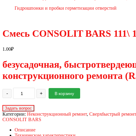
Гидрошпонки и пробки герметизации отверстий
Смесь CONSOLIT BARS 111\ 
1.00
₽
безусадочная, быстротвердеющ
конструкционного ремонта (R
-
+
В корзину
Категории:
Неконструкционный ремонт
,
Сверхбыстрый ремонт 
CONSOLIT BARS
Описание
Технические характеристики