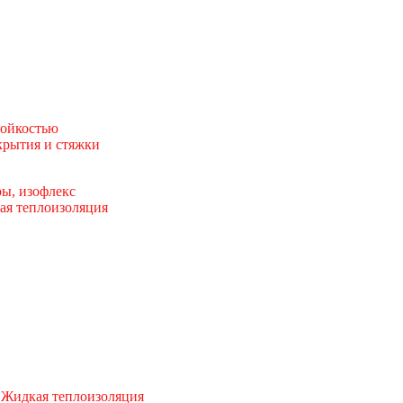
тойкостью
рытия и стяжки
ы, изофлекс
ая теплоизоляция
 Жидкая теплоизоляция