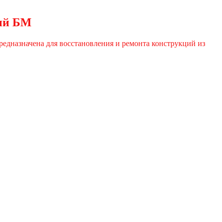
ый БМ
едназначена для восстановления и ремонта конструкций из