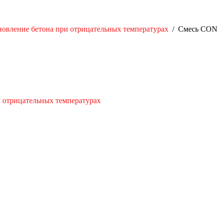
новление бетона при отрицательных температурах
/
Смесь CONS
и отрицательных температурах