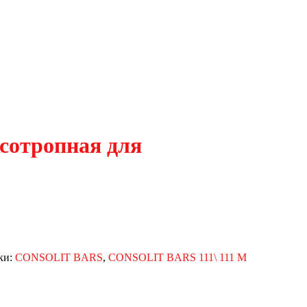
ксотропная для
ки:
CONSOLIT BARS
,
CONSOLIT BARS 111\ 111 М