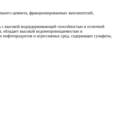
льного цемента, фракционированных заполнителей,
сь с высокой водоудерживающей способностью и отличной
м, обладает высокой водонепроницаемостью и
ю нефтепродуктов и агрессивных сред, содержащих сульфаты,