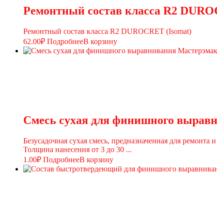
Ремонтный состав класса R2 DURO
Ремонтный состав класса R2 DUROCRET (Isomat)
62.00
₽
Подробнее
В корзину
Смесь сухая для финишного выравн
Безусадочная сухая смесь, предназначенная для ремонт
Толщина нанесения от 3 до 30 ...
1.00
₽
Подробнее
В корзину