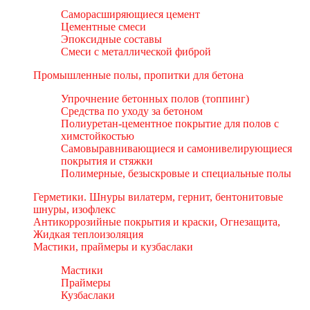
Саморасширяющиеся цемент
Цементные смеси
Эпоксидные составы
Смеси с металлической фиброй
Промышленные полы, пропитки для бетона
Упрочнение бетонных полов (топпинг)
Средства по уходу за бетоном
Полиуретан-цементное покрытие для полов с
химстойкостью
Самовыравнивающиеся и самонивелирующиеся
покрытия и стяжки
Полимерные, безыскровые и специальные полы
Герметики. Шнуры вилатерм, гернит, бентонитовые
шнуры, изофлекс
Антикоррозийные покрытия и краски, Огнезащита,
Жидкая теплоизоляция
Мастики, праймеры и кузбаслаки
Мастики
Праймеры
Кузбаслаки