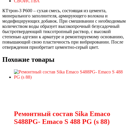
СВОЙСТВА
КТтрон-3 Р600 – сухая смесь, состоящая из цемента,
минерального заполнителя, армирующего волокна и
модифицирующих добавок. При смешивании с необходимым
количеством воды образует высокопрочный безусадочный
быстротвердеющий тиксотропный раствор, с высокой
степенью адгезии к арматуре и ремонтируемому основанию,
повышающий свою пластичность при вибрировании. После
отверждения приобретает цементно-серый цвет.
Похожие товары
Ремонтный состав Sika Emaco
S488PG- Emaco S 488 PG (s 88)