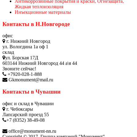
Антикоррозийные покрытия и краски, Огнезащита,
Жидкая теплоизоляция
Инъекционные материалы
Контакты в Н.Новгороде
офис
г. Нижний Новгород
ул. Вологдина 1а оф 1
склад
ул. Борская 17Д
603144 Нижний Новгород 44 а\я 44
Звоните сейчас!
+7920-028-1-888
Gkmonument@mail.ru
Контакты в Чувашии
офис и склад в Чувашии
г. Чебоксары
Лапсарский проезд 55
+7 (8352) 38-49-08
office@monument-nn.ru
Copyright © 2017. Группа компаний "Монумент"