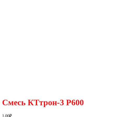
Смесь КТтрон-3 Р600
1.00
₽