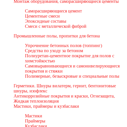
Монтаж оборудования, саморасширяющиеся цементы
Саморасширяющиеся цемент
Цементные смеси
Эпоксидные составы
Смеси с металлической фиброй
Промышленные полы, пропитки для бетона
Упрочнение бетонных полов (топпинг)
Средства по уходу за бетоном
Полиуретан-цементное покрытие для полов с
химстойкостью
Самовыравнивающиеся и самонивелирующиеся
покрытия и стяжки
Полимерные, безыскровые и специальные полы
Герметики. Шнуры вилатерм, гернит, бентонитовые
шнуры, изофлекс
Антикоррозийные покрытия и краски, Огнезащита,
Жидкая теплоизоляция
Мастики, праймеры и кузбаслаки
Мастики
Праймеры
Кузбаслаки