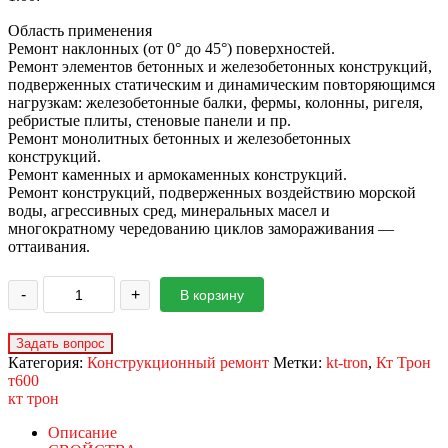
Область применения
Ремонт наклонных (от 0° до 45°) поверхностей.
Ремонт элементов бетонных и железобетонных конструкций,
подверженных статическим и динамическим повторяющимся
нагрузкам: железобетонные балки, фермы, колонны, ригеля,
ребристые плиты, стеновые панели и пр.
Ремонт монолитных бетонных и железобетонных
конструкций.
Ремонт каменных и армокаменных конструкций.
Ремонт конструкций, подверженных воздействию морской
воды, агрессивных сред, минеральных масел и
многократному чередованию циклов замораживания —
оттаивания.
-
+
В корзину
Категория:
Конструкционный ремонт
Метки:
kt-tron
,
Кт Трон
т600
кт трон
Описание