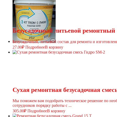
Безусадочный литьевой ремонтный 
Безусадочный, литьевой состав для ремонта и изготовле
27.00
₽
Подробнее
В корзину
Сухая ремонтная безусадочная смес
Мы поможем вам подобрать техническое решение по необ
сотрудников порядку работы с ...
305.00
₽
Подробнее
В корзину