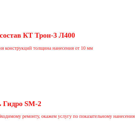
состав КТ Трон-3 Л400
ния конструкций толщина нанесения от 10 мм
ь Гидро SM-2
ходимому ремонту, окажем услугу по показательному нанесени