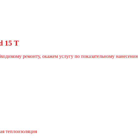
d 15 T
ходимому ремонту, окажем услугу по показательному нанесени
ая теплоизоляция