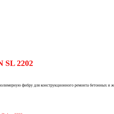
 SL 2202
полимерную фибру для конструкционного ремонта бетонных и 