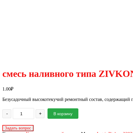
смесь наливного типа ZIVKON
1.00
₽
Безусадочный высокотекучий ремонтный состав, содержащий 
-
+
В корзину