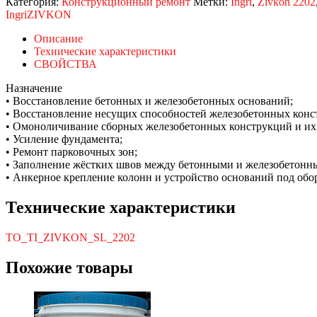
Категория:
Конструкционный ремонт
Метки:
Ingri
,
Zivkon 2202
Ingri
ZIVKON
Описание
Технические характеристики
СВОЙСТВА
Назначение
• Восстановление бетонных и железобетонных оснований;
• Восстановление несущих способностей железобетонных конс
• Омоноличивание сборных железобетонных конструкций и их
• Усиление фундамента;
• Ремонт парковочных зон;
• Заполнение жёстких швов между бетонными и железобетонн
• Анкерное крепление колонн и устройство оснований под обо
Технические характеристики
TO_TI_ZIVKON_SL_2202
Похожие товары