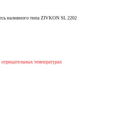
есь наливного типа ZIVKON SL 2202
и отрицательных температурах