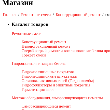
Магазин
Главная
/
Ремонтные смеси
/
Конструкционный ремонт
/
см
Каталог товаров
Ремонтные смеси
Конструкционный ремонт
Неконструкционный ремонт
Сверхбыстрый ремонт и восстановление бетона пр
Торкрет смеси
Гидроизоляция и защита бетона
Гидроизоляционные покрытия
Гидроизоляционные штукатурки
Остановка активных течей (Гидропломбы)
Гидрофобизаторы и защитные покрытия
Герметизация швов
Монтаж оборудования, саморасширяющиеся цементы
Саморасширяющиеся цемент