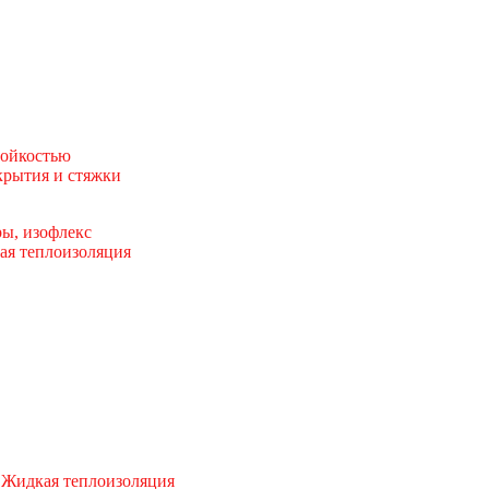
тойкостью
рытия и стяжки
ы, изофлекс
ая теплоизоляция
 Жидкая теплоизоляция