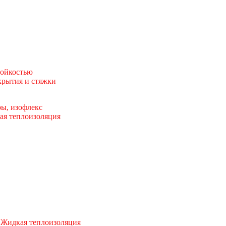
тойкостью
рытия и стяжки
ы, изофлекс
ая теплоизоляция
 Жидкая теплоизоляция