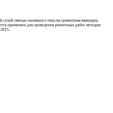
ухой смесью наливного типа на цементном вяжущем,
ется применять для проведения ремонтных работ методом
-2015.