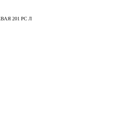
АЯ 201 РС Л