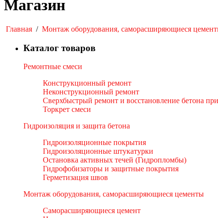
Магазин
Главная
/
Монтаж оборудования, саморасширяющиеся цемен
Каталог товаров
Ремонтные смеси
Конструкционный ремонт
Неконструкционный ремонт
Сверхбыстрый ремонт и восстановление бетона пр
Торкрет смеси
Гидроизоляция и защита бетона
Гидроизоляционные покрытия
Гидроизоляционные штукатурки
Остановка активных течей (Гидропломбы)
Гидрофобизаторы и защитные покрытия
Герметизация швов
Монтаж оборудования, саморасширяющиеся цементы
Саморасширяющиеся цемент