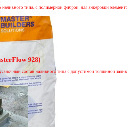
 наливного типа, с полимерной фиброй, для анкеровки элемен
sterFlow 928)
езусадочный состав наливного типа с допустимой толщиной залив