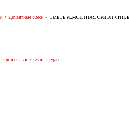
ты
/
Цементные смеси
/
СМЕСЬ РЕМОНТНАЯ ОРИОН ЛИТЬЕВ
и отрицательных температурах