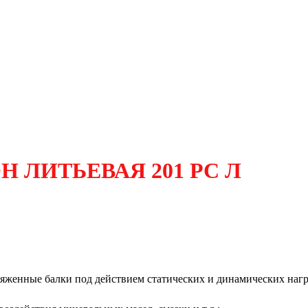
 ЛИТЬЕВАЯ 201 РС Л
женные балки под действием статических и динамических нагруз