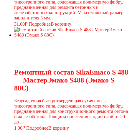
тиксотропного типа, содержащая полимерную фибру,
предназначенная для ремонта бетонных и
железобетонных конструкций. Максимальный размер
заполнителя 3 мм. ...
31.00
₽
Подробнее
В корзину
Ремонтный состав SikaEmaco S 488
— МастерЭмако S488 (Эмако S
88C)
Безусадочная быстротвердеющая сухая смесь
тиксотропного типа, содержащая полимерную фибру,
предназначенная для конструкционного ремонта бетона
и железобетона. Толщина нанесения в один слой от 20
до ...
1.00
₽
Подробнее
В корзину