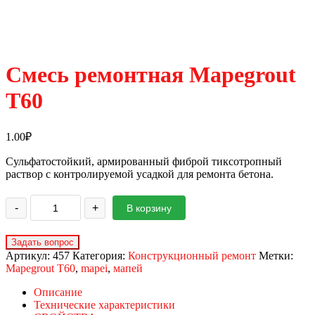
Смесь ремонтная Mapegrout
T60
1.00
₽
Сульфатостойкий, армированный фиброй тиксотропный
раствор с контролируемой усадкой для ремонта бетона.
-
+
В корзину
Артикул:
457
Категория:
Конструкционный ремонт
Метки:
Mapegrout T60
,
mapei
,
мапей
Описание
Технические характеристики