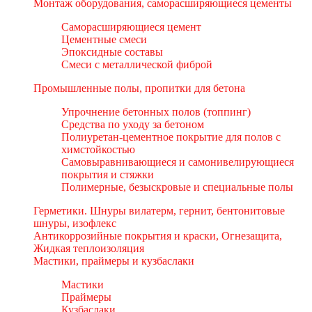
Монтаж оборудования, саморасширяющиеся цементы
Саморасширяющиеся цемент
Цементные смеси
Эпоксидные составы
Смеси с металлической фиброй
Промышленные полы, пропитки для бетона
Упрочнение бетонных полов (топпинг)
Средства по уходу за бетоном
Полиуретан-цементное покрытие для полов с
химстойкостью
Самовыравнивающиеся и самонивелирующиеся
покрытия и стяжки
Полимерные, безыскровые и специальные полы
Герметики. Шнуры вилатерм, гернит, бентонитовые
шнуры, изофлекс
Антикоррозийные покрытия и краски, Огнезащита,
Жидкая теплоизоляция
Мастики, праймеры и кузбаслаки
Мастики
Праймеры
Кузбаслаки