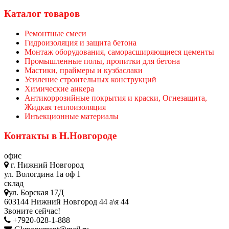
Каталог товаров
Ремонтные смеси
Гидроизоляция и защита бетона
Монтаж оборудования, саморасширяющиеся цементы
Промышленные полы, пропитки для бетона
Мастики, праймеры и кузбаслаки
Усиление строительных конструкций
Химические анкера
Антикоррозийные покрытия и краски, Огнезащита,
Жидкая теплоизоляция
Инъекционные материалы
Контакты в Н.Новгороде
офис
г. Нижний Новгород
ул. Вологдина 1а оф 1
склад
ул. Борская 17Д
603144 Нижний Новгород 44 а\я 44
Звоните сейчас!
+7920-028-1-888