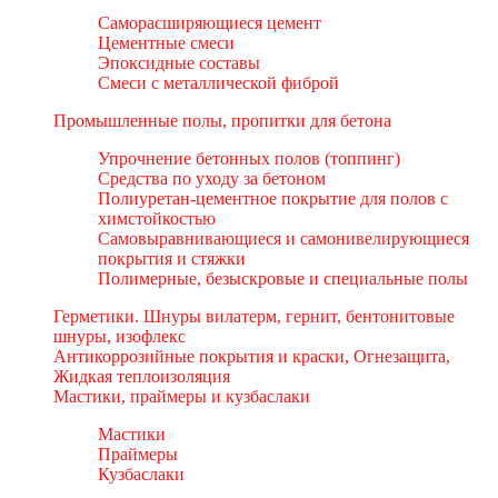
Саморасширяющиеся цемент
Цементные смеси
Эпоксидные составы
Смеси с металлической фиброй
Промышленные полы, пропитки для бетона
Упрочнение бетонных полов (топпинг)
Средства по уходу за бетоном
Полиуретан-цементное покрытие для полов с
химстойкостью
Самовыравнивающиеся и самонивелирующиеся
покрытия и стяжки
Полимерные, безыскровые и специальные полы
Герметики. Шнуры вилатерм, гернит, бентонитовые
шнуры, изофлекс
Антикоррозийные покрытия и краски, Огнезащита,
Жидкая теплоизоляция
Мастики, праймеры и кузбаслаки
Мастики
Праймеры
Кузбаслаки