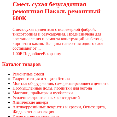
Смесь сухая безусадочная
ремонтная Паколь ремонтный
600К
Смесь сухая цементная с полимерной фиброй,
тиксотропная и безусадочная. Предназначена для
восстановления и ремонта конструкций из бетона,
кирпича и камня. Толщина нанесения одного слоя
составляет от ...
1.00
₽
Подробнее
В корзину
Каталог товаров
Ремонтные смеси
Гидроизоляция и защита бетона
Монтаж оборудования, саморасширяющиеся цементы
Промышленные полы, пропитки для бетона
Мастики, праймеры и кузбаслаки
Усиление строительных конструкций
Химические анкера
Антикоррозийные покрытия и краски, Огнезащита,
Жидкая теплоизоляция
Инъекционные материалы