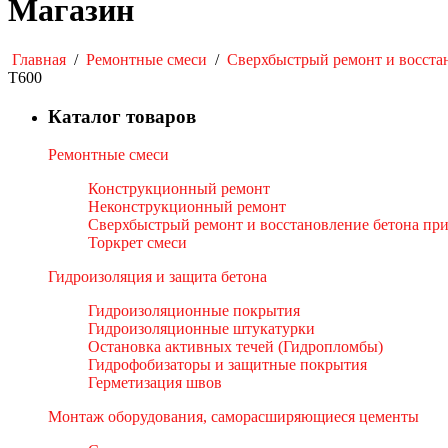
Магазин
Главная
/
Ремонтные смеси
/
Сверхбыстрый ремонт и восста
Т600
Каталог товаров
Ремонтные смеси
Конструкционный ремонт
Неконструкционный ремонт
Сверхбыстрый ремонт и восстановление бетона пр
Торкрет смеси
Гидроизоляция и защита бетона
Гидроизоляционные покрытия
Гидроизоляционные штукатурки
Остановка активных течей (Гидропломбы)
Гидрофобизаторы и защитные покрытия
Герметизация швов
Монтаж оборудования, саморасширяющиеся цементы