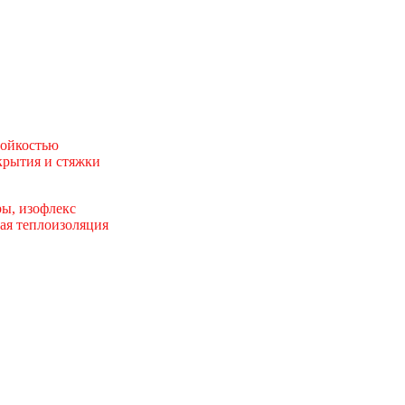
тойкостью
рытия и стяжки
ы, изофлекс
ая теплоизоляция