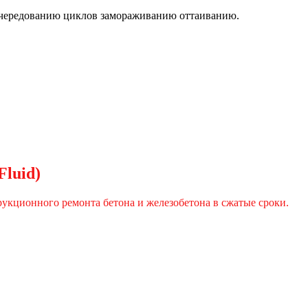
 чередованию циклов замораживанию оттаиванию.
Fluid)
укционного ремонта бетона и железобетона в сжатые сроки.