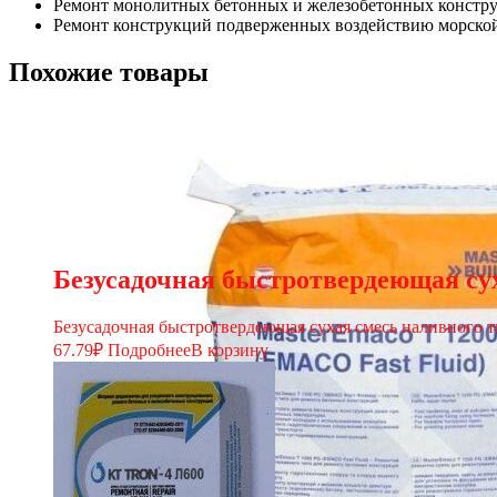
Ремонт монолитных бетонных и железобетонных констр
Ремонт конструкций подверженных воздействию морской
Похожие товары
Безусадочная быстротвердеющая сух
Безусадочная быстротвердеющая сухая смесь наливного т
67.79
₽
Подробнее
В корзину