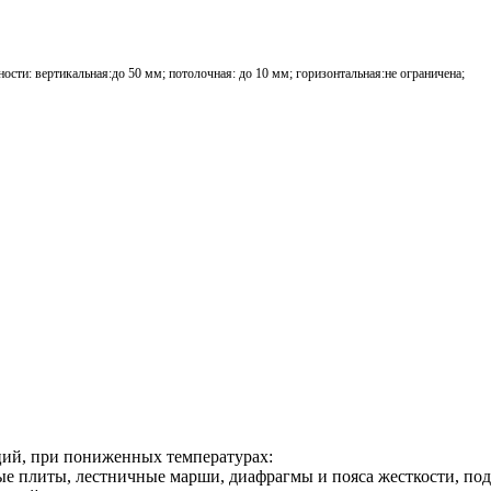
ости: вертикальная:до 50 мм; потолочная: до 10 мм; горизонтальная:не ограничена;
ций, при пониженных температурах:
ые плиты, лестничные марши, диафрагмы и пояса жесткости, под