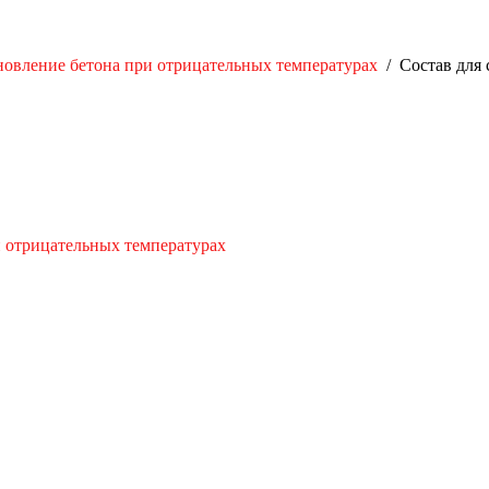
новление бетона при отрицательных температурах
/
Состав для 
и отрицательных температурах