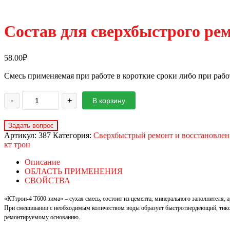
Состав для сверхбыстрого ре
58.00
₽
Смесь применяемая при работе в короткие сроки либо при работе
-
+
В корзину
Артикул:
387
Категория:
Сверхбыстрый ремонт и восстановлен
кт трон
Описание
ОБЛАСТЬ ПРИМЕНЕНИЯ
СВОЙСТВА
«КТтрон-4 Т600 зима» – сухая смесь, состоит из цемента, минерального заполнител
При смешивании с необходимым количеством воды образует быстротвердеющий, тиксо
ремонтируемому основанию.