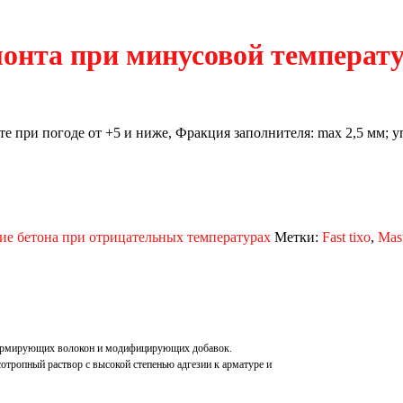
монта при минусовой температ
 при погоде от +5 и ниже, Фракция заполнителя: max 2,5 мм; упа
ие бетона при отрицательных температурах
Метки:
Fast tixo
,
Mas
я, армирующих волокон и модифицирующих добавок.
тропный раствор с высокой степенью адгезии к арматуре и