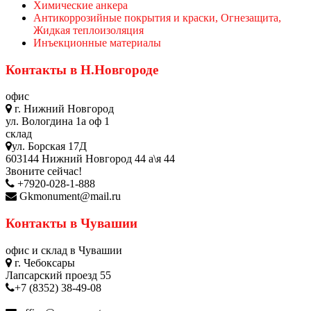
Химические анкера
Антикоррозийные покрытия и краски, Огнезащита,
Жидкая теплоизоляция
Инъекционные материалы
Контакты в Н.Новгороде
офис
г. Нижний Новгород
ул. Вологдина 1а оф 1
склад
ул. Борская 17Д
603144 Нижний Новгород 44 а\я 44
Звоните сейчас!
+7920-028-1-888
Gkmonument@mail.ru
Контакты в Чувашии
офис и склад в Чувашии
г. Чебоксары
Лапсарский проезд 55
+7 (8352) 38-49-08