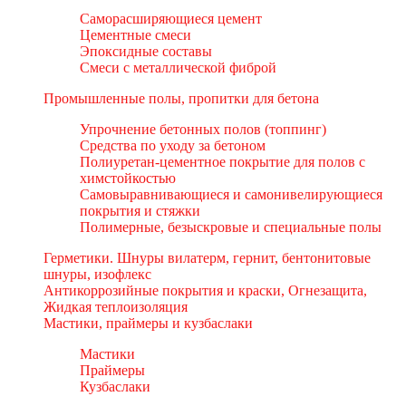
Саморасширяющиеся цемент
Цементные смеси
Эпоксидные составы
Смеси с металлической фиброй
Промышленные полы, пропитки для бетона
Упрочнение бетонных полов (топпинг)
Средства по уходу за бетоном
Полиуретан-цементное покрытие для полов с
химстойкостью
Самовыравнивающиеся и самонивелирующиеся
покрытия и стяжки
Полимерные, безыскровые и специальные полы
Герметики. Шнуры вилатерм, гернит, бентонитовые
шнуры, изофлекс
Антикоррозийные покрытия и краски, Огнезащита,
Жидкая теплоизоляция
Мастики, праймеры и кузбаслаки
Мастики
Праймеры
Кузбаслаки