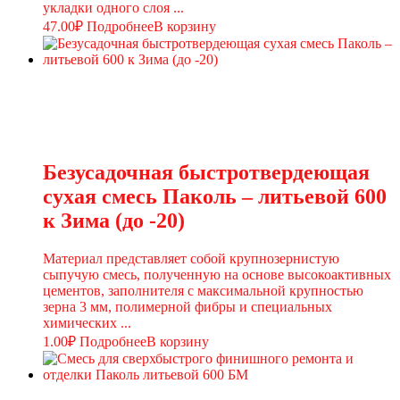
укладки одного слоя ...
47.00
₽
Подробнее
В корзину
Безусадочная быстротвердеющая
сухая смесь Паколь – литьевой 600
к Зима (до -20)
Материал представляет собой крупнозернистую
сыпучую смесь, полученную на основе высокоактивных
цементов, заполнителя с максимальной крупностью
зерна 3 мм, полимерной фибры и специальных
химических ...
1.00
₽
Подробнее
В корзину